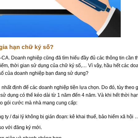
gia hạn chữ ký số?
CA. Doanh nghiệp cũng đã tìm hiểu đầy đủ các thông tin cần th
điểm, thời gian sử dụng của chữ ký số,… Vì vậy, hầu hết các do
 số của doanh nghiệp bạn đang sử dụng?
nhất định để các doanh nghiệp tiện lựa chọn. Do đó, tùy theo g
ử dụng có thể kéo dài từ 1 năm đến 4 năm. Và khi hết thời hạn
heo gói cước mà nhà mạng cung cấp:
 ty / đại lý không bị gián đoạn: kê khai thuế, bảo hiểm xã hội 
 so với đăng ký mới.