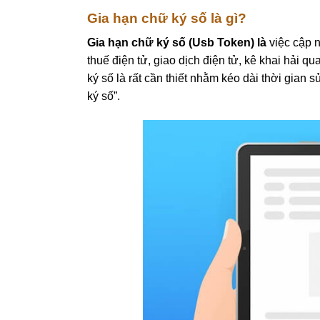
Gia hạn chữ ký số là gì?
Gia hạn chữ ký số (Usb Token) là
việc cập n
thuế điện tử, giao dịch điện tử, kê khai hải q
ký số là rất cần thiết nhằm kéo dài thời gian 
ký số”.