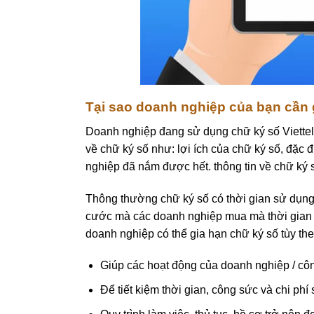
Tại sao doanh nghiệp của bạn cần 
Doanh nghiệp đang sử dụng chữ ký số Viettel-
về chữ ký số như: lợi ích của chữ ký số, đặc 
nghiệp đã nắm được hết. thông tin về chữ ký
Thông thường chữ ký số có thời gian sử dụng 
cước mà các doanh nghiệp mua mà thời gian s
doanh nghiệp có thể gia hạn chữ ký số tùy t
Giúp các hoạt động của doanh nghiệp / công
Để tiết kiệm thời gian, công sức và chi phí