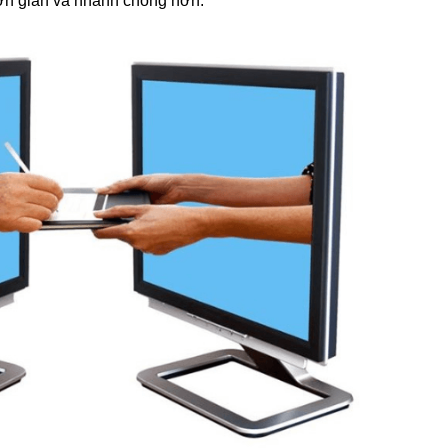
 đơn giản và nhanh chóng hơn.