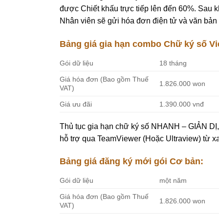
được Chiết khấu trực tiếp lên đến 60%. Sau k
Nhân viên sẽ gửi hóa đơn điện tử và văn bản
Bảng giá gia hạn combo Chữ ký số Vi
Gói dữ liệu
18 tháng
Giá hóa đơn (Bao gồm Thuế
1.826.000 won
VAT)
Giá ưu đãi
1.390.000 vnđ
Thủ tục gia hạn chữ ký số NHANH – GIẢN DỊ, 
hỗ trợ qua TeamViewer (Hoặc Ultraview) từ x
Bảng giá đăng ký mới gói Cơ bản:
Gói dữ liệu
một năm
Giá hóa đơn (Bao gồm Thuế
1.826.000 won
VAT)