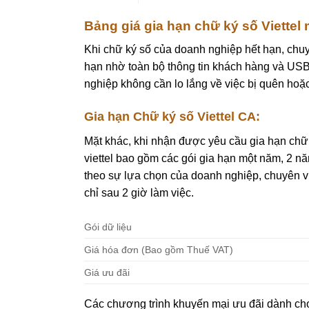
Bảng giá gia hạn chữ ký số Viettel
Khi chữ ký số của doanh nghiệp hết hạn, chuy
hạn nhờ toàn bộ thông tin khách hàng và USB
nghiệp không cần lo lắng về việc bị quên hoặ
Gia hạn Chữ ký số Viettel CA:
Mặt khác, khi nhận được yêu cầu gia hạn chữ 
viettel bao gồm các gói gia hạn một năm, 2 n
theo sự lựa chọn của doanh nghiệp, chuyên vi
chỉ sau 2 giờ làm việc.
Gói dữ liệu
Giá hóa đơn (Bao gồm Thuế VAT)
Giá ưu đãi
Các chương trình khuyến mại ưu đãi dành cho