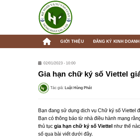
Skip
to
content
GIỚI THIỆU
ĐĂNG KÝ KINH DOANH
02/01/2023 - 10:00
Gia hạn chữ ký số Viettel gi
Tác giả:
Luật Hùng Phát
Bạn đang sử dụng dịch vụ Chữ ký số Viettel 
Bạn có thông báo từ nhà điều hành mạng rằng
thủ tục
gia hạn chữ ký số Viettel
như thế nà
số qua bài viết dưới đây.