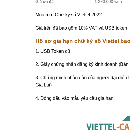
Giá ưu đãi
1.290.000 won
Mua mới Chữ ký số Viettel 2022
Giá trên đã bao gồm 10% VAT và USB token
Hồ sơ gia hạn chữ ký số Viettel b
1. USB Token cũ
2. Giấy chứng nhận đăng ký kinh doanh (Bản 
3. Chứng minh nhân dân của người đại diện th
Gia Lai)
4. Đóng dấu vào mẫu yêu cầu gia hạn