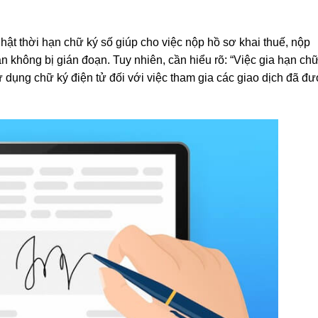
hật thời hạn chữ ký số giúp cho việc nộp hồ sơ khai thuế, nộp
uan không bị gián đoạn. Tuy nhiên, cần hiểu rõ: “Việc gia hạn ch
sử dụng chữ ký điện tử đối với việc tham gia các giao dịch đã đ