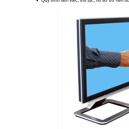
Quy trình làm việc, thủ tục, hồ sơ trở nên