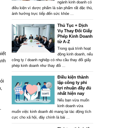
ngành kinh doanh có
điều kiện vì dược phẩm là sản phẩm rất đặc thù,
ảnh hưởng trực tiếp đến sức khỏe
...
Thủ Tục + Dịch
Vụ Thay Đổi Giấy
Phép Kinh Doanh
từ A-Z
Trong quá trình hoạt
iết
động kinh doanh, nếu
công ty / doanh nghiệp có nhu cầu thay đổi giấy
anh
phép kinh doanh như thay đổi
...
Điều kiện thành
ói
lập công ty phi
lợi nhuận đầy đủ
,
nhất hiện nay
Nếu bạn vừa muốn
kinh doanh vừa
…
muốn việc kinh doanh đó mang lại tác động tích
cực cho xã hội, đây chính là bài
...