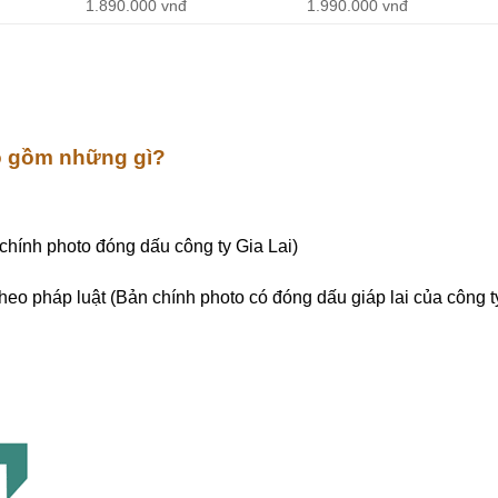
1.890.000 vnđ
1.990.000 vnđ
ao gồm những gì?
chính photo đóng dấu công ty Gia Lai)
eo pháp luật (Bản chính photo có đóng dấu giáp lai của công t