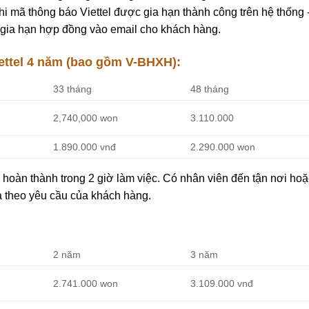
hi mã thông báo Viettel được gia hạn thành công trên hệ thống 
 gia hạn hợp đồng vào email cho khách hàng.
ettel 4 năm (bao gồm V-BHXH):
33 tháng
48 tháng
2,740,000 won
3.110.000
1.890.000 vnđ
2.290.000 won
hoàn thành trong 2 giờ làm việc. Có nhân viên đến tận nơi hoặ
a theo yêu cầu của khách hàng.
2 năm
3 năm
2.741.000 won
3.109.000 vnđ