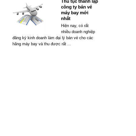
Thủ tục thành lập
công ty bán vé
máy bay mới
nhất
Hiện nay, có rất
nhiều doanh nghiệp
đăng ký kinh doanh làm đại lý bán vé cho các
hãng máy bay và thu được rất
...