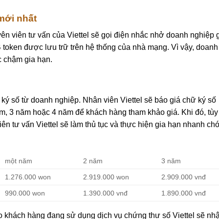
 mới nhất
ên viên tư vấn của Viettel sẽ gọi điện nhắc nhở doanh nghiệp 
 token được lưu trữ trên hệ thống của nhà mạng. Vì vậy, doanh
c chậm gia hạn.
ký số từ doanh nghiệp. Nhân viên Viettel sẽ báo giá chữ ký số
ăm, 3 năm hoặc 4 năm để khách hàng tham khảo giá. Khi đó, tùy
ên tư vấn Viettel sẽ làm thủ tục và thực hiện gia hạn nhanh ch
một năm
2 năm
3 năm
1.276.000 won
2.919.000 won
2.909.000 vnđ
990.000 won
1.390.000 vnđ
1.890.000 vnđ
 khách hàng đang sử dụng dịch vụ chứng thư số Viettel sẽ nh