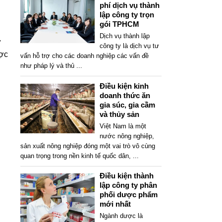
phí dịch vụ thành
lập công ty trọn
gói TPHCM
Dịch vụ thành lập
ữ
công ty là dịch vụ tư
ược
vấn hỗ trợ cho các doanh nghiệp các vấn đề
như pháp lý và thủ
...
Điều kiện kinh
doanh thức ăn
gia súc, gia cầm
và thủy sản
Việt Nam là một
nước nông nghiệp,
sản xuất nông nghiệp đóng một vai trò vô cùng
quan trọng trong nền kinh tế quốc dân,
...
Điều kiện thành
lập công ty phân
phối dược phẩm
mới nhất
Ngành dược là