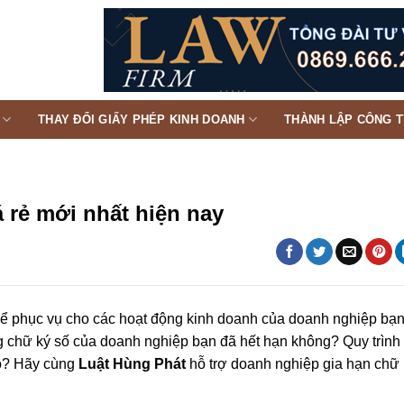
THAY ĐỔI GIẤY PHÉP KINH DOANH
THÀNH LẬP CÔNG 
á rẻ mới nhất hiện nay
để phục vụ cho các hoạt động kinh doanh của doanh nghiệp bạ
 chữ ký số của doanh nghiệp bạn đã hết hạn không? Quy trình
o? Hãy cùng
Luật Hùng Phát
hỗ trợ doanh nghiệp gia hạn chữ 