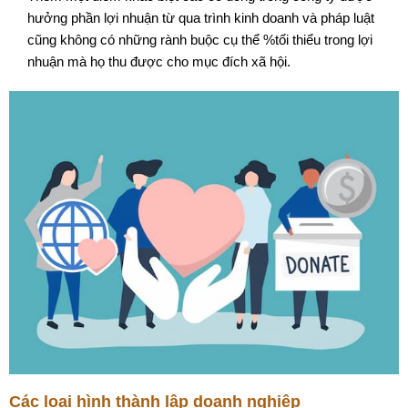
hưởng phần lợi nhuận từ qua trình kinh doanh và pháp luật
cũng không có những rành buộc cụ thể %tối thiểu trong lợi
nhuận mà họ thu được cho mục đích xã hội.
Các loại hình thành lập doanh nghiệp