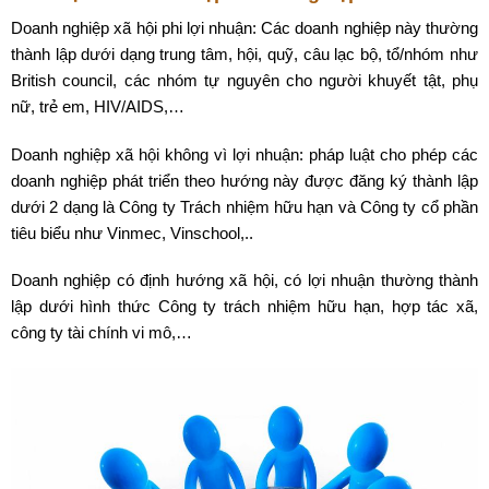
Doanh nghiệp xã hội phi lợi nhuận: Các doanh nghiệp này thường
thành lập dưới dạng trung tâm, hội, quỹ, câu lạc bộ, tổ/nhóm như
British council, các nhóm tự nguyên cho người khuyết tật, phụ
nữ, trẻ em, HIV/AIDS,…
Doanh nghiệp xã hội không vì lợi nhuận: pháp luật cho phép các
doanh nghiệp phát triển theo hướng này được đăng ký thành lập
dưới 2 dạng là Công ty Trách nhiệm hữu hạn và Công ty cổ phần
tiêu biểu như Vinmec, Vinschool,..
Doanh nghiệp có định hướng xã hội, có lợi nhuận thường thành
lập dưới hình thức Công ty trách nhiệm hữu hạn, hợp tác xã,
công ty tài chính vi mô,…