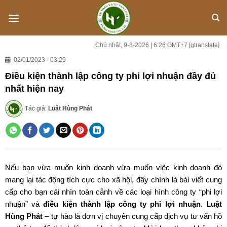
Skip
to
content
Chủ nhật, 9-8-2026 | 6:26 GMT+7
[gtranslate]
02/01/2023 - 03:29
Điều kiện thành lập công ty phi lợi nhuận đầy đủ
nhất hiện nay
Tác giả:
Luật Hùng Phát
Nếu bạn vừa muốn kinh doanh vừa muốn việc kinh doanh đó
mang lại tác động tích cực cho xã hội, đây chính là bài viết cung
cấp cho bạn cái nhìn toàn cảnh về các loại hình công ty “phi lợi
nhuận” và
điều kiện thành lập công ty phi lợi nhuận
.
Luật
Hùng Phát
– tự hào là đơn vị chuyên cung cấp dịch vụ tư vấn hồ