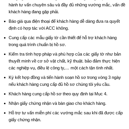
hành tư vấn chuyên sâu và đầy đủ những vướng mắc, vấn đề
khách hàng đang gặp phải.
Báo giá qua điện thoại để khách hàng dễ dàng đưa ra quyết
định có hợp tác với ACC không.
Cung cấp các mẫu giấy tờ cần thiết để hỗ trợ khách hàng
trong quá trình chuẩn bị hồ sơ.
Kiểm tra tính hợp pháp và phù hợp của các giấy tờ như bản
thuyết minh về cơ sở vật chất, kỹ thuật. bảo đảm thực hiện
các nghiệp vụ, điều lệ công ty,… một cách tận tình nhất.
Ký kết hợp đồng và tiến hành soạn hồ sơ trong vòng 3 ngày
nếu khách hàng cung cấp đủ hồ sơ chúng tôi yêu cầu.
Khách hàng cung cấp hồ sơ theo quy định tại Mục 4.
Nhận giấy chứng nhận và bàn giao cho khách hàng.
Hỗ trợ tư vấn miễn phí các vướng mắc sau khi đã được cấp
giấy chứng nhận.