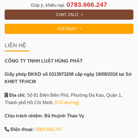
0783.666.247
Góp ý, khiếu nại:
CHAT ZALO
GỌI NGAY
LIÊN HỆ
CÔNG TY TNHH LUẬT HÙNG PHÁT
Giấy phép ĐKKD số 0313973208 cấp ngày 19/08/2016 tại Sở
KHĐT TP.HCM
Địa chỉ:
Số 81 Điện Biên Phủ, Phường Đa Kao, Quận 1,
Thành phố Hồ Chí Minh.
[Chỉ đường]
Chịu trách nhiệm: Bà Huỳnh Thảo Vy
Điện thoại:
0869.666.247