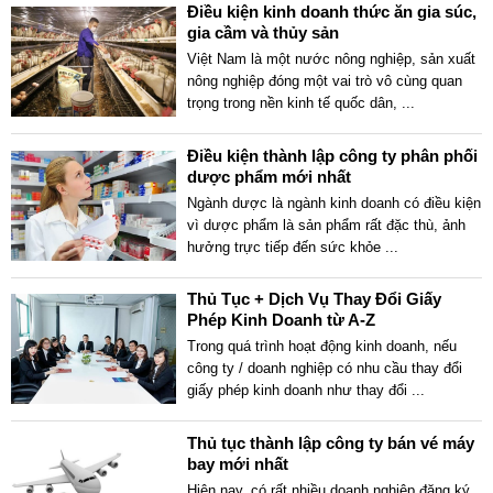
Điều kiện kinh doanh thức ăn gia súc,
gia cầm và thủy sản
Việt Nam là một nước nông nghiệp, sản xuất
nông nghiệp đóng một vai trò vô cùng quan
trọng trong nền kinh tế quốc dân,
...
Điều kiện thành lập công ty phân phối
dược phẩm mới nhất
Ngành dược là ngành kinh doanh có điều kiện
vì dược phẩm là sản phẩm rất đặc thù, ảnh
hưởng trực tiếp đến sức khỏe
...
Thủ Tục + Dịch Vụ Thay Đổi Giấy
Phép Kinh Doanh từ A-Z
Trong quá trình hoạt động kinh doanh, nếu
công ty / doanh nghiệp có nhu cầu thay đổi
giấy phép kinh doanh như thay đổi
...
Thủ tục thành lập công ty bán vé máy
bay mới nhất
Hiện nay, có rất nhiều doanh nghiệp đăng ký