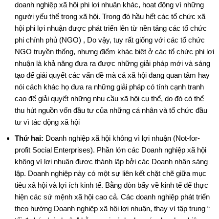
doanh nghiệp xã hội phi lợi nhuận khác, hoạt động vì những
người yếu thế trong xã hội. Trong đó hầu hết các tổ chức xã
hội phi lợi nhuận được phát triển lên từ nền tảng các tổ chức
phi chính phủ (NGO) , Do vậy, tuy rất giống với các tổ chức
NGO truyền thống, nhưng điểm khác biệt ở các tổ chức phi lợi
nhuận là khả năng đưa ra được những giải pháp mới và sáng
tạo để giải quyết các vấn đề mà cả xã hội đang quan tâm hay
nói cách khác họ đưa ra những giải pháp có tính cạnh tranh
cao để giải quyết những nhu cầu xã hội cụ thể, do đó có thể
thu hút nguồn vốn đầu tư của những cá nhân và tổ chức đầu
tư vì tác động xã hội
Thứ hai:
Doanh nghiệp xã hội không vì lợi nhuận (Not-for-
profit Social Enterprises). Phần lớn các Doanh nghiệp xã hội
không vì lợi nhuận được thành lập bởi các Doanh nhận sáng
lập. Doanh nghiệp này có một sự liên kết chặt chẽ giữa mục
tiêu xã hội và lợi ích kinh tế. Bằng đòn bẩy về kinh tế để thực
hiện các sứ mệnh xã hội cao cả. Các doanh nghiệp phát triển
theo hướng Doanh nghiệp xã hội lợi nhuận, thay vì tập trung “