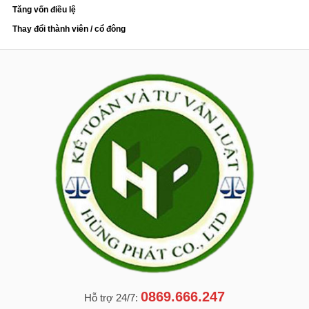
Tăng vốn điều lệ
Thay đổi thành viên / cổ đông
0869.666.247
Hỗ trợ 24/7: