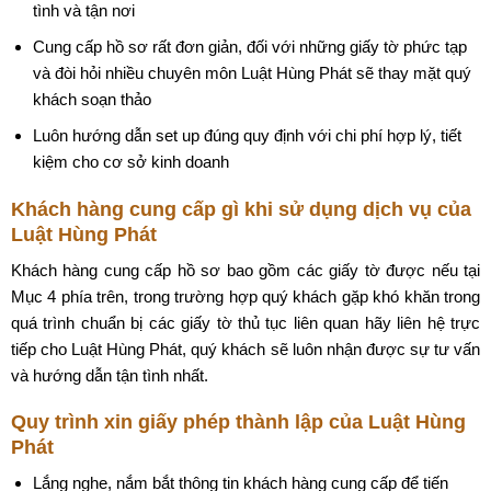
tình và tận nơi
Cung cấp hồ sơ rất đơn giản, đối với những giấy tờ phức tạp
và đòi hỏi nhiều chuyên môn Luật Hùng Phát sẽ thay mặt quý
khách soạn thảo
Luôn hướng dẫn set up đúng quy định với chi phí hợp lý, tiết
kiệm cho cơ sở kinh doanh
Khách hàng cung cấp gì khi sử dụng dịch vụ của
Luật Hùng Phát
Khách hàng cung cấp hồ sơ bao gồm các giấy tờ được nếu tại
Mục 4 phía trên, trong trường hợp quý khách gặp khó khăn trong
quá trình chuẩn bị các giấy tờ thủ tục liên quan hãy liên hệ trực
tiếp cho Luật Hùng Phát, quý khách sẽ luôn nhận được sự tư vấn
và hướng dẫn tận tình nhất.
Quy trình xin giấy phép thành lập của Luật Hùng
Phát
Lắng nghe, nắm bắt thông tin khách hàng cung cấp để tiến