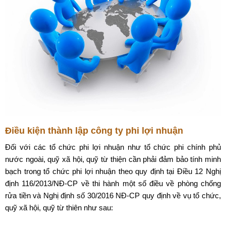
Điều kiện thành lập công ty phi lợi nhuận
Đối với các tổ chức phi lợi nhuận như tổ chức phi chính phủ
nước ngoài, quỹ xã hội, quỹ từ thiện cần phải đảm bảo tính minh
bạch trong tổ chức phi lợi nhuận theo quy định tại Điều 12 Nghị
định 116/2013/NĐ-CP về thi hành một số điều về phòng chống
rửa tiền và Nghị định số 30/2016 NĐ-CP quy định về vụ tổ chức,
quỹ xã hội, quỹ từ thiên như sau: