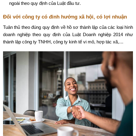
ngoài theo quy định của Luật đầu tư.
Đối với công ty có đinh hướng xã hội, có lợi nhuận
Tuân thủ theo đúng quy định về hồ sơ thành lập của các loại hình
doanh nghiệp theo quy định của Luật Doanh nghiệp 2014 như
thành lập công ty TNHH, công ty kinh tế vi mô, hợp tác xã,…