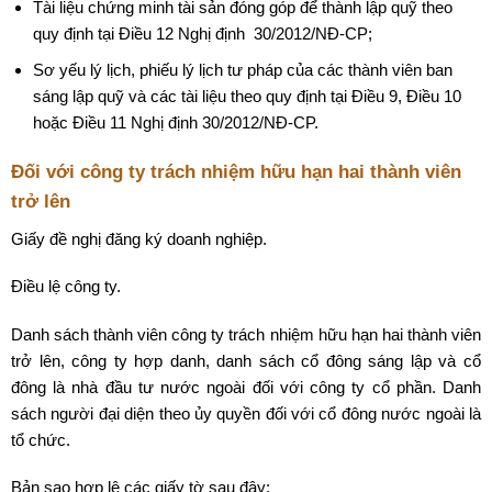
Tài liệu chứng minh tài sản đóng góp để thành lập quỹ theo
quy định tại Điều 12 Nghị định 30/2012/NĐ-CP;
Sơ yếu lý lịch, phiếu lý lịch tư pháp của các thành viên ban
sáng lập quỹ và các tài liệu theo quy định tại Điều 9, Điều 10
hoặc Điều 11 Nghị định 30/2012/NĐ-CP.
Đối với công ty trách nhiệm hữu hạn hai thành viên
trở lên
Giấy đề nghị đăng ký doanh nghiệp.
Điều lệ công ty.
Danh sách thành viên công ty trách nhiệm hữu hạn hai thành viên
trở lên, công ty hợp danh, danh sách cổ đông sáng lập và cổ
đông là nhà đầu tư nước ngoài đối với công ty cổ phần. Danh
sách người đại diện theo ủy quyền đối với cổ đông nước ngoài là
tổ chức.
Bản sao hợp lệ các giấy tờ sau đây: