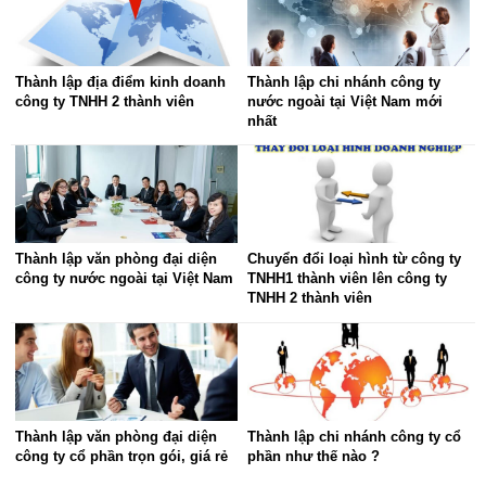
Thành lập địa điểm kinh doanh
Thành lập chi nhánh công ty
công ty TNHH 2 thành viên
nước ngoài tại Việt Nam mới
nhất
Thành lập văn phòng đại diện
Chuyển đổi loại hình từ công ty
công ty nước ngoài tại Việt Nam
TNHH1 thành viên lên công ty
TNHH 2 thành viên
Thành lập văn phòng đại diện
Thành lập chi nhánh công ty cổ
công ty cổ phần trọn gói, giá rẻ
phần như thế nào ?