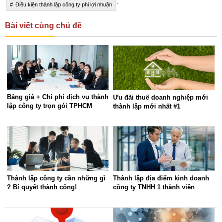
.
Điều kiện thành lập công ty phi lợi nhuận
Bài viết cùng chủ đề
Bảng giá + Chi phí dịch vụ thành
Ưu đãi thuế doanh nghiệp mới
lập công ty trọn gói TPHCM
thành lập mới nhất #1
Thành lập công ty cần những gì
Thành lập địa điểm kinh doanh
? Bí quyết thành công!
công ty TNHH 1 thành viên