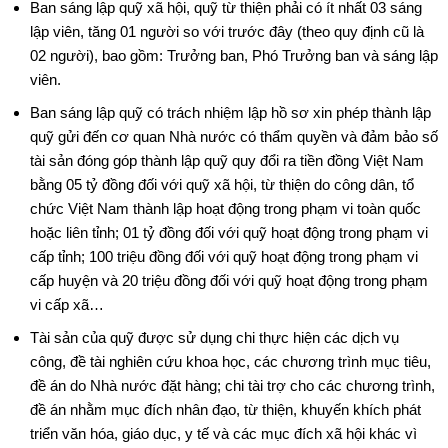
Ban sáng lập quỹ xã hội, quỹ từ thiện phải có ít nhất 03 sáng
lập viên, tăng 01 người so với trước đây (theo quy định cũ là
02 người), bao gồm: Trưởng ban, Phó Trưởng ban và sáng lập
viên.
Ban sáng lập quỹ có trách nhiệm lập hồ sơ xin phép thành lập
quỹ gửi đến cơ quan Nhà nước có thẩm quyền và đảm bảo số
tài sản đóng góp thành lập quỹ quy đổi ra tiền đồng Việt Nam
bằng 05 tỷ đồng đối với quỹ xã hội, từ thiện do công dân, tổ
chức Việt Nam thành lập hoạt động trong phạm vi toàn quốc
hoặc liên tỉnh; 01 tỷ đồng đối với quỹ hoạt động trong phạm vi
cấp tỉnh; 100 triệu đồng đối với quỹ hoạt động trong phạm vi
cấp huyện và 20 triệu đồng đối với quỹ hoạt động trong phạm
vi cấp xã…
Tài sản của quỹ được sử dụng chi thực hiện các dịch vụ
công, đề tài nghiên cứu khoa học, các chương trình mục tiêu,
đề án do Nhà nước đặt hàng; chi tài trợ cho các chương trình,
đề án nhằm mục đích nhân đạo, từ thiện, khuyến khích phát
triển văn hóa, giáo dục, y tế và các mục đích xã hội khác vì