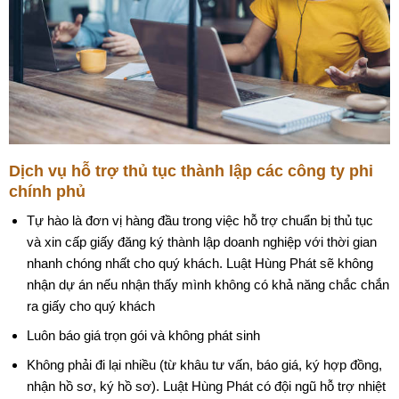
Dịch vụ hỗ trợ thủ tục thành lập các công ty phi
chính phủ
Tự hào là đơn vị hàng đầu trong việc hỗ trợ chuẩn bị thủ tục
và xin cấp giấy đăng ký thành lập doanh nghiệp với thời gian
nhanh chóng nhất cho quý khách. Luật Hùng Phát sẽ không
nhận dự án nếu nhận thấy mình không có khả năng chắc chắn
ra giấy cho quý khách
Luôn báo giá trọn gói và không phát sinh
Không phải đi lại nhiều (từ khâu tư vấn, báo giá, ký hợp đồng,
nhận hồ sơ, ký hồ sơ). Luật Hùng Phát có đội ngũ hỗ trợ nhiệt