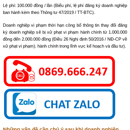
Lệ phí: 100.000 đồng / lần (Biểu phí, lệ phí đăng ký doanh nghiệp
ban hành kèm theo Thông tư 47/2019 / TT-BTC).
Doanh nghiệp vi phạm thời hạn công bố thông tin thay đổi đăng
ký doanh nghiệp sẽ bị xử phạt vi phạm hành chính từ 1.000.000
đồng đến 2.000.000 đồng (Điều 26 Nghị định 50/2016 / NĐ-CP về
xử phạt vi phạm). hành chính trong lĩnh vực kế hoạch và đầu tư).
Những vấn đề cần chú ý sau khi doanh nghiệp