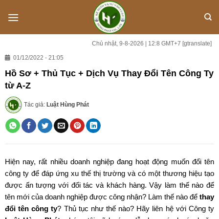
Skip
to
content
Chủ nhật, 9-8-2026 | 12:8 GMT+7
[gtranslate]
01/12/2022 - 21:05
Hồ Sơ + Thủ Tục + Dịch Vụ Thay Đổi Tên Công Ty
từ A-Z
Tác giả:
Luật Hùng Phát
Hiện nay, rất nhiều doanh nghiệp đang hoạt động muốn đổi tên
công ty để đáp ứng xu thế thị trường và có một thương hiệu tạo
được ấn tượng với đối tác và khách hàng. Vậy làm thế nào để
tên mới của doanh nghiệp được công nhận? Làm thế nào để
thay
đổi tên công ty
? Thủ tục như thế nào? Hãy liên hệ với Công ty