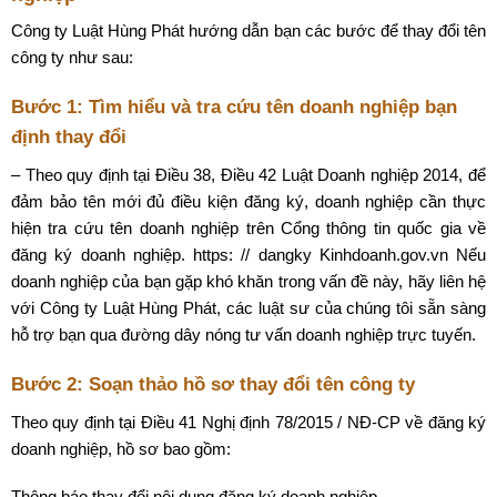
Công ty Luật Hùng Phát hướng dẫn bạn các bước để thay đổi tên
công ty như sau:
Bước 1: Tìm hiểu và tra cứu tên doanh nghiệp bạn
định thay đổi
– Theo quy định tại Điều 38, Điều 42 Luật Doanh nghiệp 2014, để
đảm bảo tên mới đủ điều kiện đăng ký, doanh nghiệp cần thực
hiện tra cứu tên doanh nghiệp trên Cổng thông tin quốc gia về
đăng ký doanh nghiệp. https: // dangky Kinhdoanh.gov.vn Nếu
doanh nghiệp của bạn gặp khó khăn trong vấn đề này, hãy liên hệ
với Công ty Luật Hùng Phát, các luật sư của chúng tôi sẵn sàng
hỗ trợ bạn qua đường dây nóng tư vấn doanh nghiệp trực tuyến.
Bước 2: Soạn thảo hồ sơ thay đổi tên công ty
Theo quy định tại Điều 41 Nghị định 78/2015 / NĐ-CP về đăng ký
doanh nghiệp, hồ sơ bao gồm:
Thông báo thay đổi nội dung đăng ký doanh nghiệp