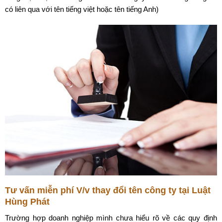
có liên qua với tên tiếng việt hoặc tên tiếng Anh)
Tư vấn miễn phí V/v thay đổi tên công ty tại Luật
Hùng Phát
Trường hợp doanh nghiệp mình chưa hiểu rõ về các quy định