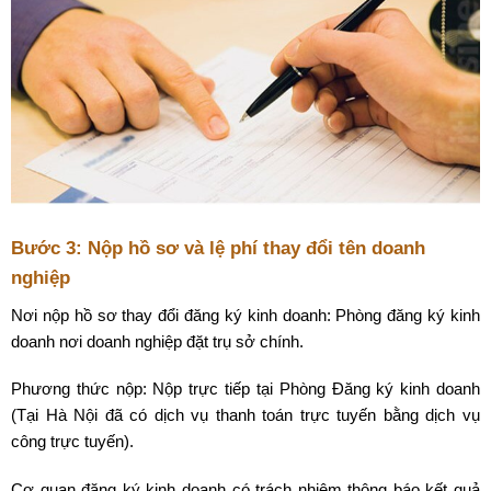
Bước 3: Nộp hồ sơ và lệ phí thay đổi tên doanh
nghiệp
Nơi nộp hồ sơ thay đổi đăng ký kinh doanh: Phòng đăng ký kinh
doanh nơi doanh nghiệp đặt trụ sở chính.
Phương thức nộp: Nộp trực tiếp tại Phòng Đăng ký kinh doanh
(Tại Hà Nội đã có dịch vụ thanh toán trực tuyến bằng dịch vụ
công trực tuyến).
Cơ quan đăng ký kinh doanh có trách nhiệm thông báo kết quả