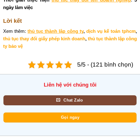
ngày làm việc
Lời kết
Xem thêm:
thủ tục thành lập công ty
,
dịch vụ kế toán tphcm
,
thủ tục thay đổi giấy phép kinh doanh
,
thủ tục thành lập công
ty bảo vệ
5/5 - (121 bình chọn)
Liên hệ với chúng tôi
Chat Zalo
Gọi ngay