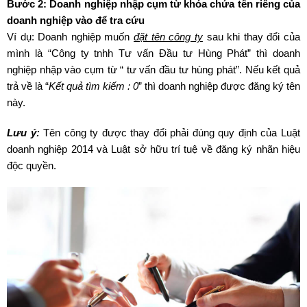
Bước 2: Doanh nghiệp nhập cụm từ khóa chứa tên riêng của
doanh nghiệp vào để tra cứu
Ví dụ: Doanh nghiệp muốn
đặt tên công ty
sau khi thay đổi của
mình là “Công ty tnhh Tư vấn Đầu tư Hùng Phát” thì doanh
nghiệp nhập vào cụm từ “ tư vấn đầu tư hùng phát”. Nếu kết quả
trả về là “
Kết quả tìm kiếm : 0
” thì doanh nghiệp được đăng ký tên
này.
Lưu ý:
Tên công ty được thay đổi phải đúng quy định của Luật
doanh nghiệp 2014 và Luật sở hữu trí tuệ về đăng ký nhãn hiệu
độc quyền.