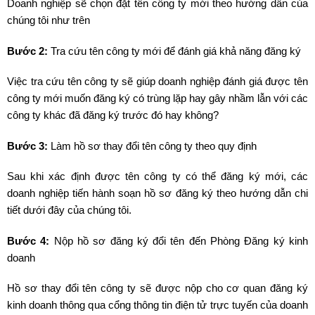
Doanh nghiệp sẽ chọn đặt tên công ty mới theo hướng dẫn của
chúng tôi như trên
Bước 2:
Tra cứu tên công ty mới để đánh giá khả năng đăng ký
Việc tra cứu tên công ty sẽ giúp doanh nghiệp đánh giá được tên
công ty mới muốn đăng ký có trùng lặp hay gây nhầm lẫn với các
công ty khác đã đăng ký trước đó hay không?
Bước 3:
Làm hồ sơ thay đổi tên công ty theo quy định
Sau khi xác định được tên công ty có thể đăng ký mới, các
doanh nghiệp tiến hành soạn hồ sơ đăng ký theo hướng dẫn chi
tiết dưới đây của chúng tôi.
Bước 4:
Nộp hồ sơ đăng ký đổi tên đến Phòng Đăng ký kinh
doanh
Hồ sơ thay đổi tên công ty sẽ được nộp cho cơ quan đăng ký
kinh doanh thông qua cổng thông tin điện tử trực tuyến của doanh