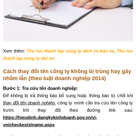
Xem thêm:
Thu tuc thanh lap cong ty dich vu bao ve
,
Thu tuc
thanh lap cong ty doi no
Cách thay đổi tên công ty không bị trùng hay gây
nhầm lẫn (theo luật doanh nghiệp 2014)
Bước 1: Tra cứu tên doanh nghiệp:
Để không bị trả thông báo bổ sung hoặc thông báo từ chối khi
thay đổi tên doanh nghiệp
, công ty mình cần tra cứu tên công ty
trước khi thay đổi theo đường link sau:
https://hieudinh.dangkykinhdoanh.gov.vn/vi-
vn/checkexistname.aspx