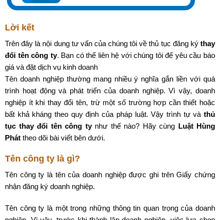
Lời kết
Trên đây là nội dung tư vấn của chúng tôi về thủ tục đăng ký
thay
đổi tên công ty
. Bạn có thể liên hệ với chúng tôi để yêu cầu báo
giá và đặt dịch vụ kinh doanh
Tên doanh nghiệp thường mang nhiều ý nghĩa gắn liền với quá
trình hoạt động và phát triển của doanh nghiệp. Vì vậy, doanh
nghiệp ít khi thay đổi tên, trừ một số trường hợp cần thiết hoặc
bất khả kháng theo quy định của pháp luật. Vậy trình tự và
thủ
tục thay đổi tên công ty
như thế nào? Hãy cùng
Luật Hùng
Phát
theo dõi bài viết bên dưới.
Tên công ty là gì?
Tên công ty là tên của doanh nghiệp được ghi trên Giấy chứng
nhận đăng ký doanh nghiệp.
Tên công ty là một trong những thông tin quan trọng của doanh
nghiệp. Vì vậy, trước khi thành lập doanh nghiệp, việc lựa chọn