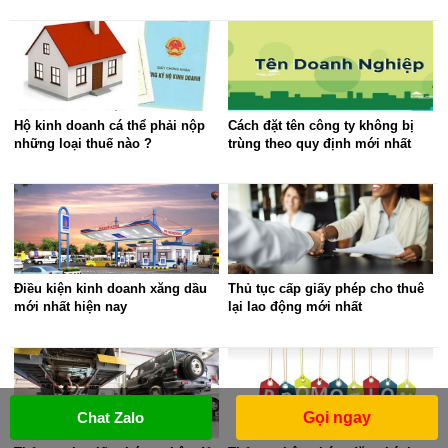
Hộ kinh doanh cá thể phải nộp
Cách đặt tên công ty không bị
những loại thuế nào ?
trùng theo quy định mới nhất
Điều kiện kinh doanh xăng dầu
Thủ tục cấp giấy phép cho thuê
mới nhất hiện nay
lại lao động mới nhất
Chat Zalo
Gọi ngay