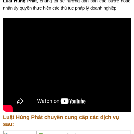
Luật Hùng Phát
, chúng tôi sẽ hướng dẫn bạn các bước hoặc
nhận ủy quyền thực hiện các thủ tục pháp lý doanh nghiệp.
Luật Hùng Phát chuyên cung cấp các dịch vụ
sau: