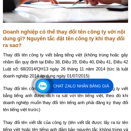
Doanh nghiệp có thể thay đổi tên công ty với nội
dung gì? Nguyên tắc đặt tên công ty khi thay đổi
ra sao?
Thay đổi tên công ty viết bằng tiếng việt (không trùng hoặc gây
nhầm lẫn quy định tại Điều 38, Điều 39, Điều 40, Điều 41, Điều 42
Luật số: 68/2014/QH13 ngày 26 tháng 11 năm 2014 (tức là luật
doanh nghiệp 2014 áp dụng ngày 01/07/2015)
CHAT ZALO NHẬN BẢNG GIÁ
Thay đổi tên công ty viết bằng tiếng anh (lưu ý: tên công ty viết
bằng tiếng anh được dịch ra sát với tên tiếng việt, theo đó khi
doanh nghiệp muốn thay đổi tên tiếng anh phải đăng ký thay đổi
tên tiếng việt trước)
Thay đổi tên viết tắt của công ty (tên viết tắt được lấy ra từ tên
tiếng việt hoặc tên tiếng anh đảm bảo nguyên tắc không trùng và