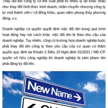
Thay đổi tên công ty có thể xuất phát từ nhiều lý do khác nhau
như thay đổi hình thức kinh doanh, nhận chuyển nhượng công ty
từ một thành viên / cổ đông khác, quan niệm phong thủy phương
đông, v.v.
Doanh nghiệp có quyền quyết định việc đổi tên trong quá trình
hoạt động hay nói cách khác việc đổi tên là theo nhu cầu của
doanh nghiệp. Tuy nhiên, cũng có trường hợp doanh nghiệp buộc
phải thay đổi tên công ty theo yêu cầu của cơ quan có thẩm
quyền quy định tại Khoản 2 Điều 19 Nghị định 01/2021 / NĐ-CP.
quyền sở hữu công nghiệp thì doanh nghiệp bị xâm phạm tên
phải đăng ký đổi tên.