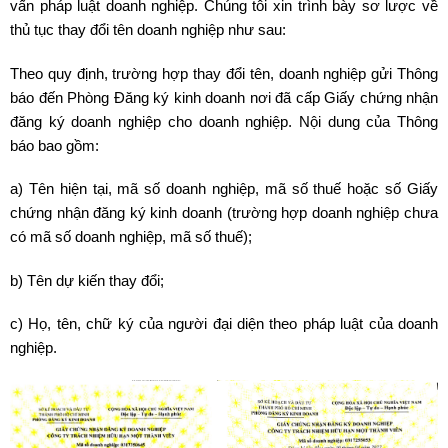
vấn pháp luật doanh nghiệp. Chúng tôi xin trình bày sơ lược về
thủ tục thay đổi tên doanh nghiệp như sau:
Theo quy định, trường hợp thay đổi tên, doanh nghiệp gửi Thông
báo đến Phòng Đăng ký kinh doanh nơi đã cấp Giấy chứng nhận
đăng ký doanh nghiệp cho doanh nghiệp. Nội dung của Thông
báo bao gồm:
a) Tên hiện tại, mã số doanh nghiệp, mã số thuế hoặc số Giấy
chứng nhận đăng ký kinh doanh (trường hợp doanh nghiệp chưa
có mã số doanh nghiệp, mã số thuế);
b) Tên dự kiến ​​thay đổi;
c) Họ, tên, chữ ký của người đại diện theo pháp luật của doanh
nghiệp.