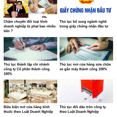
Chậm chuyển đổi loại hình
Thủ tục bổ sung ngành nghề
doanh nghiệp bị phạt bao nhiêu
trong giấy chứng nhận đầu tư
tiền ?
Thủ tục thành lập chi nhánh
Thủ tục mở cửa hàng sửa chữa
công ty Cổ phần thành công
xe gắn máy thành công 100%
100%
Điều kiện mở cửa hàng kính
Thủ tục đổi dấu tròn công ty
thuốc theo Luật Doanh Nghiệp
theo Luật Doanh Nghiệp