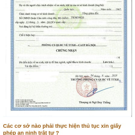
Các cơ sở nào phải thực hiện thủ tục xin giấy
phép an ninh trật tự ?