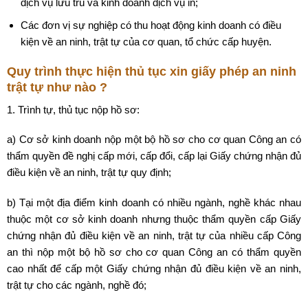
dịch vụ lưu trú và kinh doanh dịch vụ in;
Các đơn vị sự nghiệp có thu hoạt động kinh doanh có điều
kiện về an ninh, trật tự của cơ quan, tổ chức cấp huyện.
Quy trình thực hiện thủ tục xin giấy phép an ninh
trật tự như nào ?
1. Trình tự, thủ tục nộp hồ sơ:
a) Cơ sở kinh doanh nộp một bộ hồ sơ cho cơ quan Công an có
thẩm quyền đề nghị cấp mới, cấp đổi, cấp lại Giấy chứng nhận đủ
điều kiện về an ninh, trật tự quy định;
b) Tại một địa điểm kinh doanh có nhiều ngành, nghề khác nhau
thuộc một cơ sở kinh doanh nhưng thuộc thẩm quyền cấp Giấy
chứng nhận đủ điều kiện về an ninh, trật tự của nhiều cấp Công
an thì nộp một bộ hồ sơ cho cơ quan Công an có thẩm quyền
cao nhất để cấp một Giấy chứng nhận đủ điều kiện về an ninh,
trật tự cho các ngành, nghề đó;