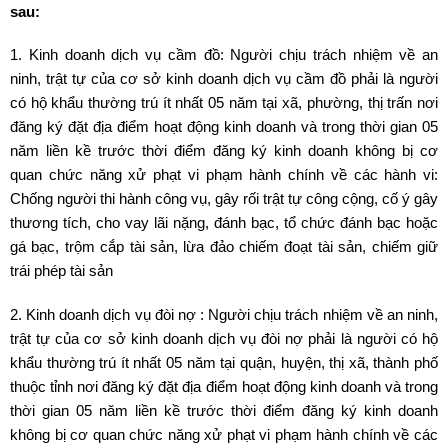
sau:
1. Kinh doanh dịch vụ cầm đồ:
Người chịu trách nhiệm về an
ninh, trật tự của cơ sở kinh doanh dịch vụ cầm đồ phải là người
có hộ khẩu thường trú ít nhất 05 năm tại xã, phường, thị trấn nơi
đăng ký đặt địa điểm hoạt động kinh doanh và trong thời gian 05
năm liền kề trước thời điểm đăng ký kinh doanh không bị cơ
quan chức năng xử phạt vi phạm hành chính về các hành vi:
Chống người thi hành công vụ, gây rối trật tự công cộng, cố ý gây
thương tích
,
cho vay lãi nặng, đánh bạc, tổ chức đánh bạc hoặc
gá bạc, trộm cắp tài sản, lừa đảo chiếm đoạt tài sản, chiếm giữ
trái phép tài sản
2. Kinh doanh dịch vụ đòi nợ : Người chịu trách nhiệm về an ninh,
trật tự của cơ sở kinh doanh dịch vụ đòi nợ phải là người có hộ
khẩu thường trú ít nhất 05 năm tại quận, huyện, thị xã, thành phố
thuộc tỉnh nơi đăng ký đặt địa điểm hoạt động kinh doanh và trong
thời gian 05 năm liền kề trước thời điểm đăng ký kinh doanh
không bị cơ quan chức năng xử phạt vi phạm hành chính về các