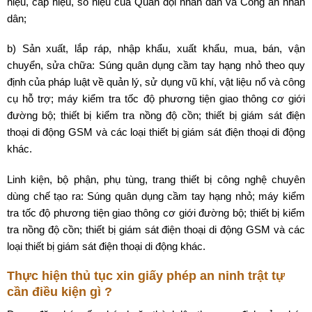
hiệu, cấp hiệu, số hiệu của Quân đội nhân dân và Công an nhân
dân;
b) Sản xuất, lắp ráp, nhập khẩu, xuất khẩu, mua, bán, vận
chuyển, sửa chữa: Súng quân dụng cầm tay hạng nhỏ theo quy
định của pháp luật về quản lý, sử dụng vũ khí, vật liệu nổ và công
cụ hỗ trợ; máy kiểm tra tốc độ phương tiện giao thông cơ giới
đường bộ; thiết bị kiểm tra nồng độ cồn; thiết bị giám sát điện
thoại di động GSM và các loại thiết bị giám sát điện thoại di động
khác.
Linh kiện, bộ phận, phụ tùng, trang thiết bị công nghệ chuyên
dùng chế tạo ra: Súng quân dụng cầm tay hạng nhỏ; máy kiểm
tra tốc độ phương tiện giao thông cơ giới đường bộ; thiết bị kiểm
tra nồng độ cồn; thiết bị giám sát điện thoại di động GSM và các
loại thiết bị giám sát điện thoại di động khác.
Thực hiện thủ tục xin giấy phép an ninh trật tự
cần điều kiện gì ?