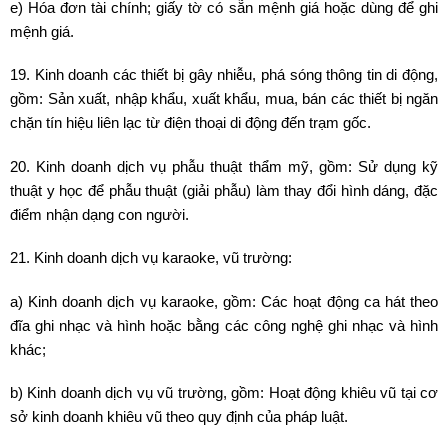
e) Hóa đơn tài chính; giấy tờ có sẵn mệnh giá hoặc dùng để ghi
mệnh giá.
19. Kinh doanh các thiết bị gây nhiễu, phá sóng thông tin di động,
gồm: Sản xuất, nhập khẩu, xuất khẩu, mua, bán các thiết bị ngăn
chặn tín hiệu liên lạc từ điện thoại di động đến trạm gốc.
20. Kinh doanh dịch vụ phẫu thuật thẩm mỹ, gồm: Sử dụng kỹ
thuật y học để phẫu thuật (giải phẫu) làm thay đổi hình dáng, đặc
điểm nhận dạng con người.
21. Kinh doanh dịch vụ karaoke, vũ trường:
a) Kinh doanh dịch vụ karaoke, gồm: Các hoạt động ca hát theo
đĩa ghi nhạc và hình hoặc bằng các công nghệ ghi nhạc và hình
khác;
b) Kinh doanh dịch vụ vũ trường, gồm: Hoạt động khiêu vũ tại cơ
sở kinh doanh khiêu vũ theo quy định của pháp luật.