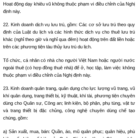
Hoạt động dạy khiêu vũ không thuộc phạm vi điều chỉnh của Nghị
định này.
22. Kinh doanh dịch vụ lưu trú, gồm: Các cơ sở lưu trú theo quy
định của Luật du lịch và các hình thức dịch vụ cho thuê lưu trú
khác (nghỉ theo giờ và nghỉ qua đêm) hoạt động trên đất liền hoặc
trên các phương tiện tàu thủy lưu trú du lịch.
Tổ chức, cá nhân có nhà cho người Việt Nam hoặc người nước
ngoài thuê (có hợp đồng thuê nhà) để ở, học tập, làm việc không
thuộc phạm vi điều chỉnh của Nghị định này.
23. Kinh doanh quân trang, quân dụng cho lực lượng vũ trang, vũ
khí quân dụng, trang thiết bị, kỹ thuật, khí tài, phương tiện chuyên
dùng cho Quân sự, Công an; linh kiện, bộ phận, phụ tùng, vật tư
và trang thiết bị đặc chủng, công nghệ chuyên dùng chế tạo
chúng, gồm:
a) Sản xuất, mua, bán: Quần, áo, mũ quân phục; quân hiệu, phù