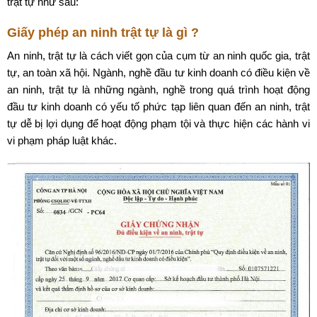
trật tự như sau:
Giấy phép an ninh trật tự là gì ?
An ninh, trật tự là cách viết gọn của cụm từ an ninh quốc gia, trật
tự, an toàn xã hội. Ngành, nghề đầu tư kinh doanh có điều kiện về
an ninh, trật tự là những ngành, nghề trong quá trình hoạt động
đầu tư kinh doanh có yếu tố phức tạp liên quan đến an ninh, trật
tự dễ bị lợi dụng để hoạt động phạm tội và thực hiện các hành vi
vi phạm pháp luật khác.