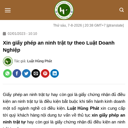
Skip
to
content
Thứ sáu, 7-8-2026 | 20:38 GMT+7
[gtranslate]
02/01/2023 - 10:10
Xin giấy phép an ninh trật tự theo Luật Doanh
Nghiệp
Tác giả:
Luật Hùng Phát
Giấy phép an ninh trật tự hay còn gọi là giấy chứng nhận đủ điều
kiện an ninh trật tự là điều kiện bắt buộc khi tiến hành kinh doanh
một số ngành nghề có điều kiện.
Luật Hùng Phát
xin cung cấp
tới quý khách hàng nội dung tư vấn về thủ tục
xin giấy phép an
ninh trật tự
hay còn gọi là giấy chứng nhận đủ điều kiện an ninh