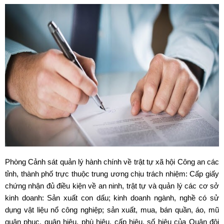
Phòng Cảnh sát quản lý hành chính về trật tự xã hội Công an các
tỉnh, thành phố trực thuộc trung ương chịu trách nhiệm: Cấp giấy
chứng nhận đủ điều kiện về an ninh, trật tự và quản lý các cơ sở
kinh doanh: Sản xuất con dấu; kinh doanh ngành, nghề có sử
dụng vật liệu nổ công nghiệp; sản xuất, mua, bán quần, áo, mũ
quân phục, quân hiệu, phù hiệu, cấp hiệu, số hiệu của Quân đội