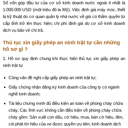
Số vốn góp đầu tư của cơ sở kinh doanh nước ngoài ít nhất là
1.000.000 USD (một triệu đô la Mỹ). Việc định giá máy móc, thiết
bị kỹ thuật do cơ quan quản lý nhà nước về giá có thẩm quyền từ
cấp tỉnh trở lên thực hiện; chi phí định giá do cơ sở kinh doanh
dịch vụ bảo vệ chi trả.
Thủ tục xin giấy phép an ninh trật tự cần những
hồ sơ gì ?
1. Hồ sơ quy định chung khi thực hiện thủ tục xin giấy phép an
ninh trật tự
Công văn đề nghị cấp giấy phép an ninh trật tự;
Giấy chứng nhận đăng ký kinh doanh của công ty có ngành
nghề kinh doanh;
Tài liệu chứng minh đủ điều kiện an toàn về phòng cháy chữa
cháy. Các lĩnh vực không cần điều kiện về phòng cháy chữa
cháy gồm: Sản xuất con dấu, cờ hiệu, mua, bán cờ hiệu, đèn,
còi phát tín hiệu của xe được quyền ưu tiên; kinh doanh dịch