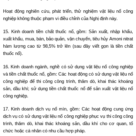
Hoạt động nghiên cứu, phát triển, thử nghiệm vật liệu nổ công
nghiệp không thuộc phạm vi điều chỉnh của Nghị định này.
15. Kinh doanh tiền chất thuốc nổ, gồm: Sản xuất, nhập khẩu,
xuất khẩu, mua, bán, bảo quản, vận chuyển, tiêu hủy Amoni nitrat
hàm lượng cao từ 98,5% trở lên (sau đây viết gọn là tiền chất
thuốc nổ).
16. Kinh doanh ngành, nghề có sử dụng vật liệu nổ công nghiệp
và tiền chất thuốc nổ, gồm: Các hoạt động có sử dụng vật liệu nổ
công nghiệp để thi công công trình, thăm dò, khai thác khoáng
sản, dầu khí; sử dụng tiền chất thuốc nổ để sản xuất vật liệu nổ
công nghiệp.
17. Kinh doanh dịch vụ nổ mìn, gồm: Các hoạt động cung ứng
dịch vụ có sử dụng vật liệu nổ công nghiệp phục vụ thi công công
trình, thăm dò, khai thác khoáng sản, dầu khí cho cơ quan, tổ
chức hoặc cá nhân có nhu cầu hợp pháp.