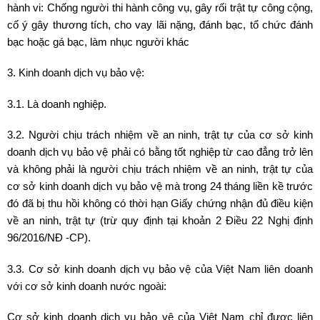
hành vi: Chống người thi hành công vụ, gây rối trật tự công cộng,
cố ý gây thương tích, cho vay lãi nặng, đánh bạc, tổ chức đánh
bạc hoặc gá bạc, làm nhục người khác
3. Kinh doanh dịch vụ bảo vệ:
3.1. Là doanh nghiệp.
3.2. Người chịu trách nhiệm về an ninh, trật tự của cơ sở kinh
doanh dịch vụ bảo vệ phải có bằng tốt nghiệp từ cao đẳng trở lên
và không phải là người chịu trách nhiệm về an ninh, trật tự của
cơ sở kinh doanh dịch vụ bảo vệ mà trong 24 tháng liền kề trước
đó đã bị thu hồi không có thời hạn Giấy chứng nhận đủ điều kiện
về an ninh, trật tự (trừ quy định tại khoản 2 Điều 22 Nghị định
96/2016/NĐ -CP).
3.3. Cơ sở kinh doanh dịch vụ bảo vệ của Việt Nam liên doanh
với cơ sở kinh doanh nước ngoài:
Cơ sở kinh doanh dịch vụ bảo vệ của Việt Nam chỉ được liên