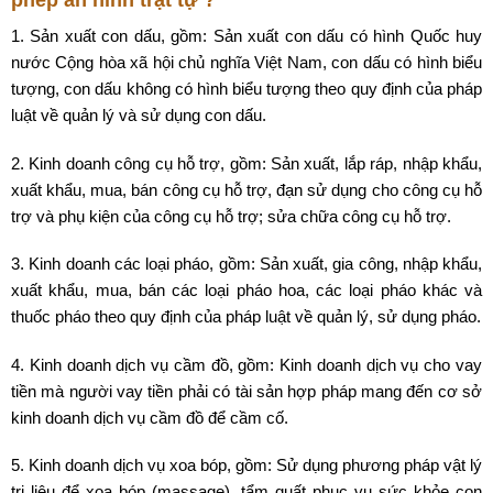
phép an ninh trật tự ?
1. Sản xuất con dấu, gồm: Sản xuất con dấu có hình Quốc huy
nước Cộng hòa xã hội chủ nghĩa Việt Nam, con dấu có hình biểu
tượng, con dấu không có hình biểu tượng theo quy định của pháp
luật về quản lý và sử dụng con dấu.
2. Kinh doanh công cụ hỗ trợ, gồm: Sản xuất, lắp ráp, nhập khẩu,
xuất khẩu, mua, bán công cụ hỗ trợ, đạn sử dụng cho công cụ hỗ
trợ và phụ kiện của công cụ hỗ trợ; sửa chữa công cụ hỗ trợ.
3. Kinh doanh các loại pháo, gồm: Sản xuất, gia công, nhập khẩu,
xuất khẩu, mua, bán các loại pháo hoa, các loại pháo khác và
thuốc pháo theo quy định của pháp luật về quản lý, sử dụng pháo.
4. Kinh doanh dịch vụ cầm đồ, gồm: Kinh doanh dịch vụ cho vay
tiền mà người vay tiền phải có tài sản hợp pháp mang đến cơ sở
kinh doanh dịch vụ cầm đồ để cầm cố.
5. Kinh doanh dịch vụ xoa bóp, gồm: Sử dụng phương pháp vật lý
trị liệu để xoa bóp (massage), tẩm quất phục vụ sức khỏe con