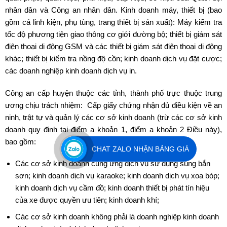
nhân dân và Công an nhân dân. Kinh doanh máy, thiết bị (bao
gồm cả linh kiện, phụ tùng, trang thiết bị sản xuất): Máy kiểm tra
tốc độ phương tiện giao thông cơ giới đường bộ; thiết bị giám sát
điện thoại di động GSM và các thiết bị giám sát điện thoại di động
khác; thiết bị kiểm tra nồng độ cồn; kinh doanh dịch vụ đặt cược;
các doanh nghiệp kinh doanh dịch vụ in.
Công an cấp huyện thuộc các tỉnh, thành phố trực thuộc trung
ương chịu trách nhiệm: Cấp giấy chứng nhận đủ điều kiện về an
ninh, trật tự và quản lý các cơ sở kinh doanh (trừ các cơ sở kinh
doanh quy định tại điểm a khoản 1, điểm a khoản 2 Điều này),
bao gồm:
CHAT ZALO NHẬN BẢNG GIÁ
Các cơ sở kinh doanh cung ứng dịch vụ sử dụng súng bắn
sơn; kinh doanh dịch vụ karaoke; kinh doanh dịch vụ xoa bóp;
kinh doanh dịch vụ cầm đồ; kinh doanh thiết bị phát tín hiệu
của xe được quyền ưu tiên; kinh doanh khí;
Các cơ sở kinh doanh không phải là doanh nghiệp kinh doanh