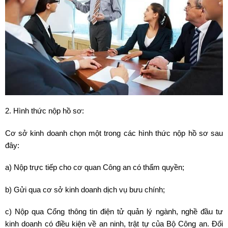
2. Hình thức nộp hồ sơ:
Cơ sở kinh doanh chọn một trong các hình thức nộp hồ sơ sau
đây:
a) Nộp trực tiếp cho cơ quan Công an có thẩm quyền;
b) Gửi qua cơ sở kinh doanh dịch vụ bưu chính;
c) Nộp qua Cổng thông tin điện tử quản lý ngành, nghề đầu tư
kinh doanh có điều kiện về an ninh, trật tự của Bộ Công an. Đối