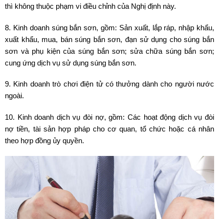
thì không thuộc phạm vi điều chỉnh của Nghị định này.
8. Kinh doanh súng bắn sơn, gồm: Sản xuất, lắp ráp, nhập khẩu,
xuất khẩu, mua, bán súng bắn sơn, đạn sử dụng cho súng bắn
sơn và phụ kiện của súng bắn sơn; sửa chữa súng bắn sơn;
cung ứng dịch vụ sử dụng súng bắn sơn.
9. Kinh doanh trò chơi điện tử có thưởng dành cho người nước
ngoài.
10. Kinh doanh dịch vụ đòi nợ, gồm: Các hoạt động dịch vụ đòi
nợ tiền, tài sản hợp pháp cho cơ quan, tổ chức hoặc cá nhân
theo hợp đồng ủy quyền.