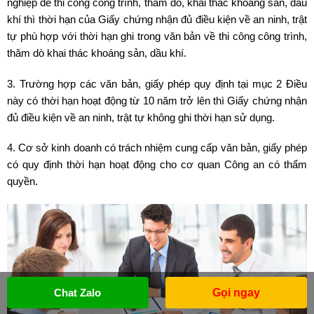
nghiệp để thi công công trình, thăm dò, khai thác khoáng sản, dầu
khí thì thời hạn của Giấy chứng nhận đủ điều kiện về an ninh, trật
tự phù hợp với thời hạn ghi trong văn bản về thi công công trình,
thăm dò khai thác khoáng sản, dầu khí.
3. Trường hợp các văn bản, giấy phép quy định tại mục 2 Điều
này có thời hạn hoạt động từ 10 năm trở lên thì Giấy chứng nhận
đủ điều kiện về an ninh, trật tự không ghi thời hạn sử dụng.
4. Cơ sở kinh doanh có trách nhiệm cung cấp văn bản, giấy phép
có quy định thời hạn hoạt động cho cơ quan Công an có thẩm
quyền.
Chat Zalo
Gọi ngay