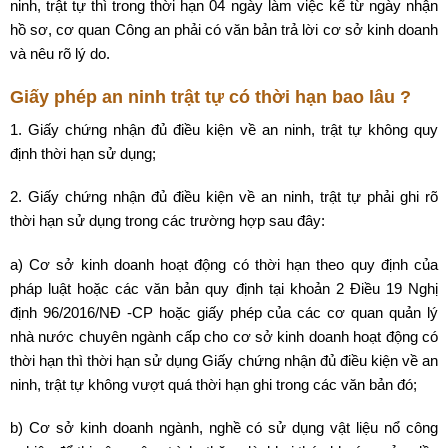
ninh, trật tự thì trong thời hạn 04 ngày làm việc kể từ ngày nhận
hồ sơ, cơ quan Công an phải có văn bản trả lời cơ sở kinh doanh
và nêu rõ lý do.
Giấy phép an ninh trật tự có thời hạn bao lâu ?
1. Giấy chứng nhận đủ điều kiện về an ninh, trật tự không quy
định thời hạn sử dụng;
2. Giấy chứng nhận đủ điều kiện về an ninh, trật tự phải ghi rõ
thời hạn sử dụng trong các trường hợp sau đây:
a) Cơ sở kinh doanh hoạt động có thời hạn theo quy định của
pháp luật hoặc các văn bản quy định tại khoản 2 Điều 19 Nghị
định 96/2016/NĐ -CP hoặc giấy phép của các cơ quan quản lý
nhà nước chuyên ngành cấp cho cơ sở kinh doanh hoạt động có
thời hạn thì thời hạn sử dụng Giấy chứng nhận đủ điều kiện về an
ninh, trật tự không vượt quá thời hạn ghi trong các văn bản đó;
b) Cơ sở kinh doanh ngành, nghề có sử dụng vật liệu nổ công