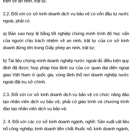
kiện về an ninh, trật tự.
2.2. Đối với cơ sở kinh doanh dịch vụ bảo vệ có vốn đầu tư nước
ngoài, phải có
a) Bản sao hợp lệ bằng tốt nghiệp chứng minh trình độ học vấn
của người chịu trách nhiệm về an ninh, trật tự của cơ sở kinh
doanh đứng tên trong Giấy phép an ninh, trật tự;
b) Tài liệu chứng minh doanh nghiệp nước ngoài đủ điều kiện quy
định đã được hợp pháp hóa lãnh sự của cơ quan đại diện ngoại
giao Việt Nam ở quốc gia, vùng lãnh thổ nơi doanh nghiệp nước
ngoài đặt trụ sở chính.
2.3. Đối với cơ sở kinh doanh dịch vụ bảo vệ có chức năng đào
tạo nhân viên dịch vụ bảo vệ, phải có giáo trình và chương trình
đào tạo nhân viên dịch vụ bảo vệ.
2. 4. Đối với các cơ sở kinh doanh ngành, nghề: Sản xuất vật liệu
nổ công nghiệp; kinh doanh tiền chất thuốc nổ; kinh doanh ngành,