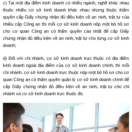
c) Tại một địa điểm kinh doanh có nhiều ngành, nghề khác nhau
thuộc nhiều cơ sở kinh doanh khác nhau nhưng thuộc thẩm
quyền cấp Giấy chứng nhận đủ điều kiện về an ninh, trật tự của
nhiều cấp Công an thì mỗi cơ sở kinh doanh nộp một bộ hồ sơ
cho cơ quan Công an có thẩm quyền cao nhất để cấp Giấy
chứng nhận đủ điều kiện về an ninh, trật tự cho từng cơ sở kinh
doanh;
d) Đối với chi nhánh, cơ sở kinh doanh trực thuộc có địa điểm
kinh doanh ngoài địa điểm của cơ sở kinh doanh chính, thì mỗi
chi nhánh, cơ sở kinh doanh trực thuộc nộp một bộ hồ sơ cho cơ
quan Công an có thẩm quyền quản lý cơ sở kinh doanh chính để
cấp Giấy chứng nhận đủ điều kiện về an ninh, trật tự cho chi
nhánh và cơ sở kinh doanh trực thuộc đó.