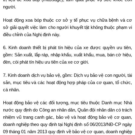
người.
Hoạt động xoa bóp thuộc cơ sở y tế phục vụ chữa bệnh và cơ
sở giải quyết việc làm cho người khuyết tật không thuộc phạm vi
điều chỉnh của Nghị định này.
6. Kinh doanh thiết bị phát tín hiệu của xe được quyền ưu tiên,
gồm: Sản xuất, lắp ráp, nhập khẩu, xuất khẩu, mua, bán cờ hiệu,
đèn, còi phát tín hiệu ưu tiên của xe cơ giới.
7. Kinh doanh dịch vụ bảo vệ, gồm: Dịch vụ bảo vệ con người, tài
sản, mục tiêu và các hoạt động hợp pháp của cơ quan, tổ chức,
cá nhân.
Hoạt động bảo vệ các đối tượng, mục tiêu thuộc Danh mục Nhà
nước quy định do Công an nhân dân, Quân đội nhân dân có trách
nhiệm vũ trang canh gác, bảo vệ và hoạt động bảo vệ cơ quan,
doanh nghiệp theo quy định tại Nghị định số 06/2013/NĐ-CP ngày
09 tháng 01 năm 2013 quy định về bảo vệ cơ quan, doanh nghiệp