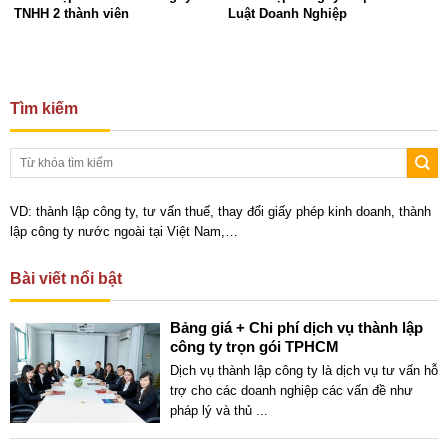
TNHH 2 thành viên
Luật Doanh Nghiệp
Tìm kiếm
VD: thành lập công ty, tư vấn thuế, thay đổi giấy phép kinh doanh, thành
lập công ty nước ngoài tại Việt Nam,…
Bài viết nổi bật
Bảng giá + Chi phí dịch vụ thành lập
công ty trọn gói TPHCM
Dịch vụ thành lập công ty là dịch vụ tư vấn hỗ
trợ cho các doanh nghiệp các vấn đề như
pháp lý và thủ
...