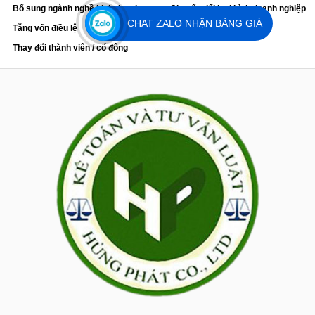
Bổ sung ngành nghề kinh doanh
Chuyển đổi loại hình doanh nghiệp
CHAT ZALO NHẬN BẢNG GIÁ
Tăng vốn điều lệ
Thay đổi thành viên / cổ đông