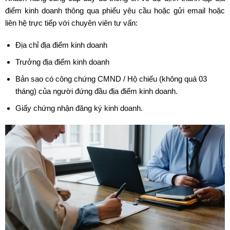
điểm kinh doanh thông qua phiếu yêu cầu hoặc gửi email hoặc
liên hệ trực tiếp với chuyên viên tư vấn:
Địa chỉ địa điểm kinh doanh
Trưởng địa điểm kinh doanh
Bản sao có công chứng CMND / Hộ chiếu (không quá 03
tháng) của người đứng đầu địa điểm kinh doanh.
Giấy chứng nhận đăng ký kinh doanh.