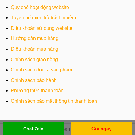
Quy chế hoạt động website
Tuyên bố miễn trừ trách nhiệm
Điều khoản sử dụng website
Hướng dẫn mua hàng
Điều khoản mua hàng
Chính sách giao hàng
Chính sách đổi trả sản phẩm
Chính sách bảo hành
Phương thức thanh toán
Chính sách bảo mật thông tin thanh toán
Chat Zalo
Gọi ngay
Copyright 2026 ©
Luật Hùng Phát