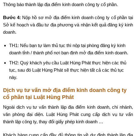
Thông báo thành lập địa điểm kinh doanh công ty cổ phần.
Bước 4:
Nộp hồ sơ mở địa điểm kinh doanh công ty cổ phần tại
Sở kế hoạch và đầu tư địa phương và nhận kết quả đăng ký kinh
doanh.
TH1: Nếu bạn tự làm thủ tục thì nộp tại phòng đăng ký kinh
doanh tỉnh / thành phố nơi bạn định mở địa điểm kinh doanh.
TH2: Quý khách yêu cầu Luật Hùng Phát thực hiện các thủ
tục, sau đó Luật Hùng Phát sẽ thực hiện tất cả các thủ tục
này.
Dịch vụ tư vấn mở địa điểm kinh doanh công ty
cổ phần tại Luật Hùng Phát
Ngoài dịch vụ tư vấn thành lập địa điểm kinh doanh, chi nhánh,
văn phòng đại diện. Luật Hùng Phát cung cấp dịch vụ tư vấn
thành lập công ty, thay đổi giấy phép kinh doanh …
Khách hàng cung cấp đầy đủ thông tin về dự định thành lập địa