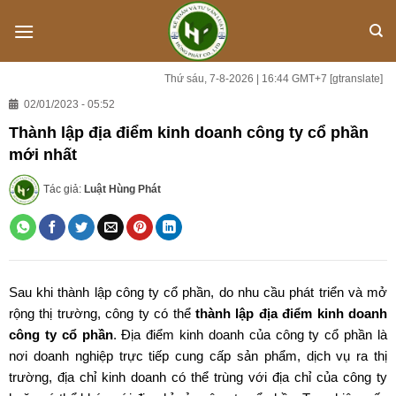
Skip
to
content
Thứ sáu, 7-8-2026 | 16:44 GMT+7
[gtranslate]
02/01/2023 - 05:52
Thành lập địa điểm kinh doanh công ty cổ phần
mới nhất
Tác giả:
Luật Hùng Phát
Sau khi thành lập công ty cổ phần, do nhu cầu phát triển và mở
rộng thị trường, công ty có thể
thành lập địa điểm kinh doanh
công ty cổ phần
. Địa điểm kinh doanh của công ty cổ phần là
nơi doanh nghiệp trực tiếp cung cấp sản phẩm, dịch vụ ra thị
trường, địa chỉ kinh doanh có thể trùng với địa chỉ của công ty