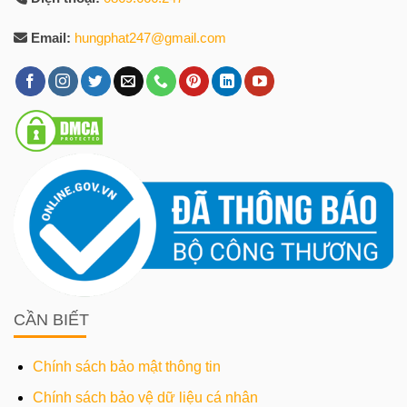
Email:
hungphat247@gmail.com
CẦN BIẾT
Chính sách bảo mật thông tin
Chính sách bảo vệ dữ liệu cá nhân