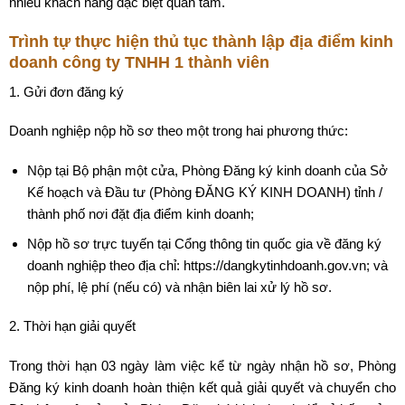
nhiều khách hàng đặc biệt quan tâm.
Trình tự thực hiện thủ tục thành lập địa điểm kinh
doanh công ty TNHH 1 thành viên
1. Gửi đơn đăng ký
Doanh nghiệp nộp hồ sơ theo một trong hai phương thức:
Nộp tại Bộ phận một cửa, Phòng Đăng ký kinh doanh của Sở
Kế hoạch và Đầu tư (Phòng ĐĂNG KÝ KINH DOANH) tỉnh /
thành phố nơi đặt địa điểm kinh doanh;
Nộp hồ sơ trực tuyến tại Cổng thông tin quốc gia về đăng ký
doanh nghiệp theo địa chỉ: https://dangkytinhdoanh.gov.vn; và
nộp phí, lệ phí (nếu có) và nhận biên lai xử lý hồ sơ.
2. Thời hạn giải quyết
Trong thời hạn 03 ngày làm việc kể từ ngày nhận hồ sơ, Phòng
Đăng ký kinh doanh hoàn thiện kết quả giải quyết và chuyển cho