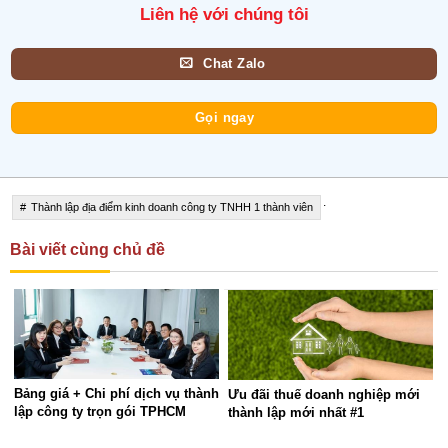
Liên hệ với chúng tôi
Chat Zalo
Gọi ngay
.
Thành lập địa điểm kinh doanh công ty TNHH 1 thành viên
Bài viết cùng chủ đề
Bảng giá + Chi phí dịch vụ thành
Ưu đãi thuế doanh nghiệp mới
lập công ty trọn gói TPHCM
thành lập mới nhất #1