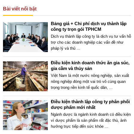
Bài viết nổi bật
Bảng giá + Chi phí dịch vụ thành lập
công ty trọn gói TPHCM
Dịch vụ thành lập công ty là dịch vụ tư vấn hỗ
trợ cho các doanh nghiệp các vấn đề như
pháp lý và thủ
...
Điều kiện kinh doanh thức ăn gia súc,
gia cầm và thủy sản
Việt Nam là một nước nông nghiệp, sản xuất
nông nghiệp đóng một vai trò vô cùng quan
trọng trong nền kinh tế quốc dân,
...
Điều kiện thành lập công ty phân phối
dược phẩm mới nhất
Ngành dược là ngành kinh doanh có điều kiện
vì dược phẩm là sản phẩm rất đặc thù, ảnh
hưởng trực tiếp đến sức khỏe
...