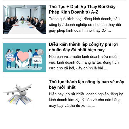
Thủ Tục + Dịch Vụ Thay Đổi Giấy
Phép Kinh Doanh từ A-Z
Trong quá trình hoạt động kinh doanh, nếu
công ty / doanh nghiệp có nhu cầu thay đổi
giấy phép kinh doanh như thay đổi
...
Điều kiện thành lập công ty phi lợi
nhuận đầy đủ nhất hiện nay
Nếu bạn vừa muốn kinh doanh vừa muốn
việc kinh doanh đó mang lại tác động tích
cực cho xã hội, đây chính là bài
...
Thủ tục thành lập công ty bán vé máy
bay mới nhất
Hiện nay, có rất nhiều doanh nghiệp đăng ký
kinh doanh làm đại lý bán vé cho các hãng
máy bay và thu được rất
...