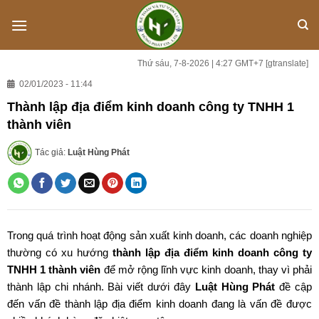
Skip
to
content
Thứ sáu, 7-8-2026 | 4:27 GMT+7
[gtranslate]
02/01/2023 - 11:44
Thành lập địa điểm kinh doanh công ty TNHH 1
thành viên
Tác giả:
Luật Hùng Phát
Trong quá trình hoạt động sản xuất kinh doanh, các doanh nghiệp
thường có xu hướng
thành lập địa điểm kinh doanh công ty
TNHH 1 thành viên
để mở rộng lĩnh vực kinh doanh, thay vì phải
thành lập chi nhánh. Bài viết dưới đây
Luật Hùng Phát
đề cập
đến vấn đề thành lập địa điểm kinh doanh đang là vấn đề được