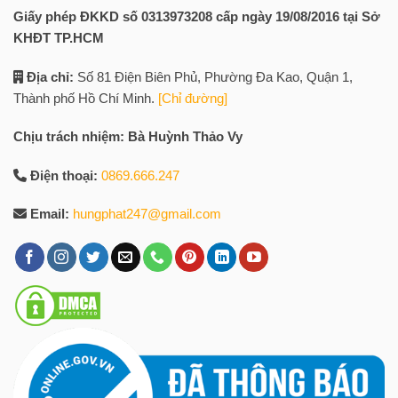
Giấy phép ĐKKD số 0313973208 cấp ngày 19/08/2016 tại Sở
KHĐT TP.HCM
Địa chỉ:
Số 81 Điện Biên Phủ, Phường Đa Kao, Quận 1,
Thành phố Hồ Chí Minh.
[Chỉ đường]
Chịu trách nhiệm: Bà Huỳnh Thảo Vy
Điện thoại:
0869.666.247
Email:
hungphat247@gmail.com