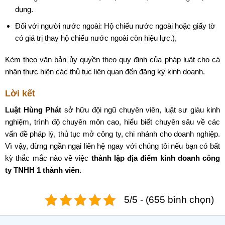
dụng.
Đối với người nước ngoài: Hộ chiếu nước ngoài hoặc giấy tờ
có giá trị thay hộ chiếu nước ngoài còn hiệu lực.),
Kèm theo văn bản ủy quyền theo quy định của pháp luật cho cá
nhân thực hiện các thủ tục liên quan đến đăng ký kinh doanh.
Lời kết
Luật Hùng Phát
sở hữu đội ngũ chuyên viên, luật sư giàu kinh
nghiệm, trình độ chuyên môn cao, hiểu biết chuyên sâu về các
vấn đề pháp lý, thủ tục mở công ty, chi nhánh cho doanh nghiệp.
Vì vậy, đừng ngần ngại liên hệ ngay với chúng tôi nếu bạn có bất
kỳ thắc mắc nào về việc
thành lập địa điểm kinh doanh công
ty TNHH 1 thành viên
.
5/5 - (655 bình chọn)