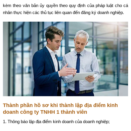
kèm theo văn bản ủy quyền theo quy định của pháp luật cho cá
nhân thực hiện các thủ tục liên quan đến đăng ký doanh nghiệp.
Thành phần hồ sơ khi thành lập địa điểm kinh
doanh công ty TNHH 1 thành viên
1. Thông báo lập địa điểm kinh doanh của doanh nghiệp;