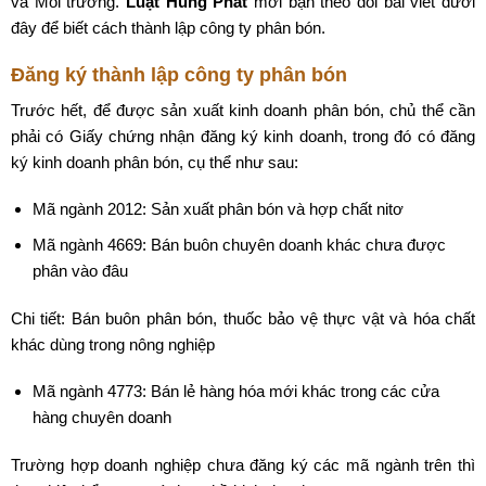
và Môi trường.
Luật Hùng Phát
mời bạn theo dõi bài viết dưới
đây để biết cách thành lập công ty phân bón.
Đăng ký thành lập công ty phân bón
Trước hết, để được sản xuất kinh doanh phân bón, chủ thể cần
phải có Giấy chứng nhận đăng ký kinh doanh, trong đó có đăng
ký kinh doanh phân bón, cụ thể như sau:
Mã ngành 2012: Sản xuất phân bón và hợp chất nitơ
Mã ngành 4669: Bán buôn chuyên doanh khác chưa được
phân vào đâu
Chi tiết: Bán buôn phân bón, thuốc bảo vệ thực vật và hóa chất
khác dùng trong nông nghiệp
Mã ngành 4773: Bán lẻ hàng hóa mới khác trong các cửa
hàng chuyên doanh
Trường hợp doanh nghiệp chưa đăng ký các mã ngành trên thì