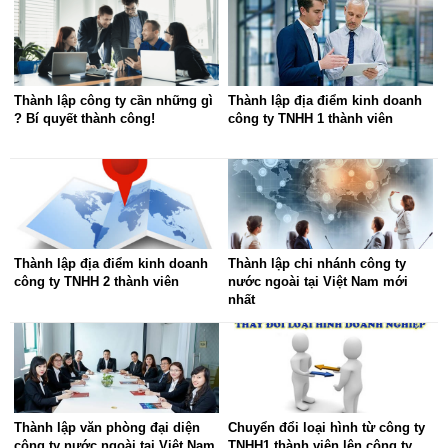
Thành lập công ty cần những gì
Thành lập địa điểm kinh doanh
? Bí quyết thành công!
công ty TNHH 1 thành viên
Thành lập địa điểm kinh doanh
Thành lập chi nhánh công ty
công ty TNHH 2 thành viên
nước ngoài tại Việt Nam mới
nhất
Thành lập văn phòng đại diện
Chuyển đổi loại hình từ công ty
công ty nước ngoài tại Việt Nam
TNHH1 thành viên lên công ty