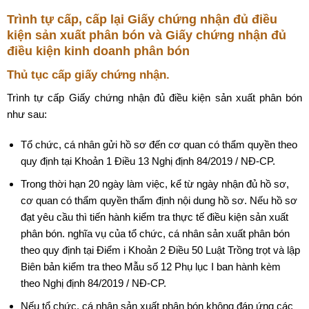
Trình tự cấp, cấp lại Giấy chứng nhận đủ điều
kiện sản xuất phân bón và Giấy chứng nhận đủ
điều kiện kinh doanh phân bón
Thủ tục cấp giấy chứng nhận.
Trình tự cấp Giấy chứng nhận đủ điều kiện sản xuất phân bón
như sau:
Tổ chức, cá nhân gửi hồ sơ đến cơ quan có thẩm quyền theo
quy định tại Khoản 1 Điều 13 Nghị định 84/2019 / NĐ-CP.
Trong thời hạn 20 ngày làm việc, kể từ ngày nhận đủ hồ sơ,
cơ quan có thẩm quyền thẩm định nội dung hồ sơ. Nếu hồ sơ
đạt yêu cầu thì tiến hành kiểm tra thực tế điều kiện sản xuất
phân bón. nghĩa vụ của tổ chức, cá nhân sản xuất phân bón
theo quy định tại Điểm i Khoản 2 Điều 50 Luật Trồng trọt và lập
Biên bản kiểm tra theo Mẫu số 12 Phụ lục I ban hành kèm
theo Nghị định 84/2019 / NĐ-CP.
Nếu tổ chức, cá nhân sản xuất phân bón không đáp ứng các