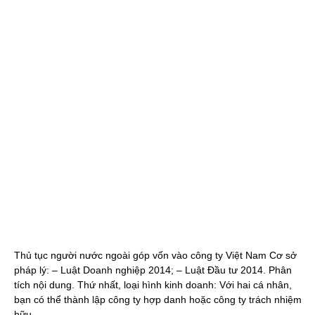
Thủ tục người nước ngoài góp vốn vào công ty Việt Nam Cơ sở
pháp lý: – Luật Doanh nghiệp 2014; – Luật Đầu tư 2014. Phân
tích nội dung. Thứ nhất, loại hình kinh doanh: Với hai cá nhân,
bạn có thể thành lập công ty hợp danh hoặc công ty trách nhiệm
hữu…