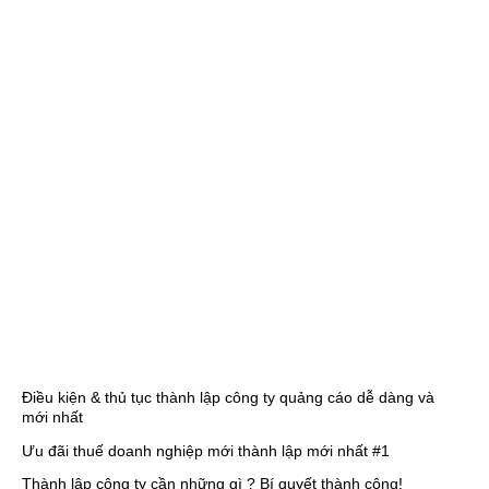
Điều kiện & thủ tục thành lập công ty quảng cáo dễ dàng và
mới nhất
Ưu đãi thuế doanh nghiệp mới thành lập mới nhất #1
Thành lập công ty cần những gì ? Bí quyết thành công!