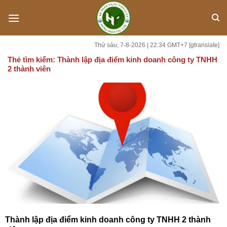
Skip
to
content
Thứ sáu, 7-8-2026 | 22:34 GMT+7
[gtranslate]
Thẻ tìm kiếm:
Thành lập địa điểm kinh doanh công ty TNHH
2 thành viên
Thành lập địa điểm kinh doanh công ty TNHH 2 thành