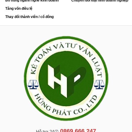
Bổ sung ngành nghề kinh doanh
Chuyển đổi loại hình doanh nghiệp
Tăng vốn điều lệ
Thay đổi thành viên / cổ đông
0869.666.247
Hỗ trợ 24/7: