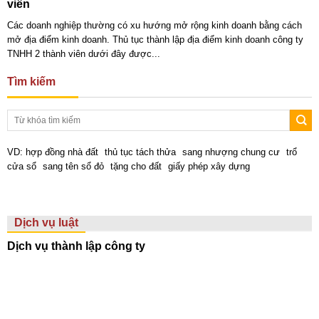
viên
Các doanh nghiệp thường có xu hướng mở rộng kinh doanh bằng cách
mở địa điểm kinh doanh. Thủ tục thành lập địa điểm kinh doanh công ty
TNHH 2 thành viên dưới đây được...
Tìm kiếm
VD:
hợp đồng nhà đất
thủ tục tách thửa
sang nhượng chung cư
trổ
cửa sổ
sang tên sổ đỏ
tặng cho đất
giấy phép xây dựng
Dịch vụ luật
Dịch vụ thành lập công ty