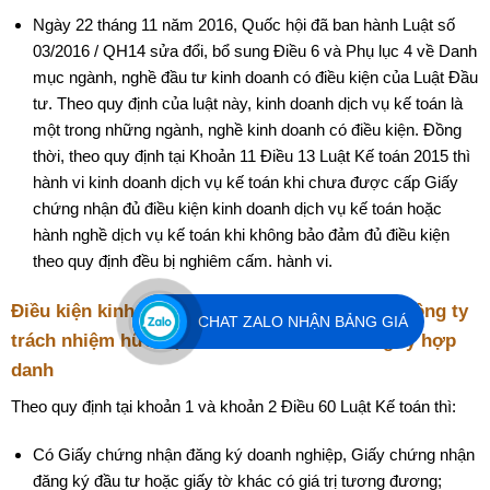
Ngày 22 tháng 11 năm 2016, Quốc hội đã ban hành Luật số
03/2016 / QH14 sửa đổi, bổ sung Điều 6 và Phụ lục 4 về Danh
mục ngành, nghề đầu tư kinh doanh có điều kiện của Luật Đầu
tư. Theo quy định của luật này, kinh doanh dịch vụ kế toán là
một trong những ngành, nghề kinh doanh có điều kiện. Đồng
thời, theo quy định tại Khoản 11 Điều 13 Luật Kế toán 2015 thì
hành vi kinh doanh dịch vụ kế toán khi chưa được cấp Giấy
chứng nhận đủ điều kiện kinh doanh dịch vụ kế toán hoặc
hành nghề dịch vụ kế toán khi không bảo đảm đủ điều kiện
theo quy định đều bị nghiêm cấm. hành vi.
Điều kiện kinh doanh dịch vụ kế toán đối với công ty
CHAT ZALO NHẬN BẢNG GIÁ
trách nhiệm hữu hạn hai thành viên và công ty hợp
danh
Theo quy định tại khoản 1 và khoản 2 Điều 60 Luật Kế toán thì:
Có Giấy chứng nhận đăng ký doanh nghiệp, Giấy chứng nhận
đăng ký đầu tư hoặc giấy tờ khác có giá trị tương đương;