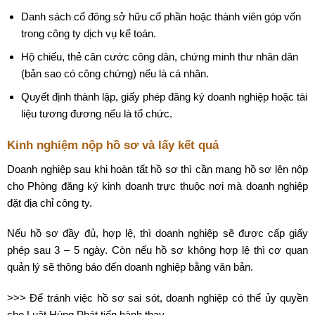
Danh sách cổ đông sở hữu cổ phần hoặc thành viên góp vốn
trong công ty dịch vụ kế toán.
Hộ chiếu, thẻ căn cước công dân, chứng minh thư nhân dân
(bản sao có công chứng) nếu là cá nhân.
Quyết định thành lập, giấy phép đăng ký doanh nghiệp hoặc tài
liệu tương đương nếu là tổ chức.
Kinh nghiệm nộp hồ sơ và lấy kết quả
Doanh nghiệp sau khi hoàn tất hồ sơ thì cần mang hồ sơ lên nộp
cho Phòng đăng ký kinh doanh trực thuộc nơi mà doanh nghiệp
đặt địa chỉ công ty.
Nếu hồ sơ đầy đủ, hợp lệ, thì doanh nghiệp sẽ được cấp giấy
phép sau 3 – 5 ngày. Còn nếu hồ sơ không hợp lệ thì cơ quan
quản lý sẽ thông báo đến doanh nghiệp bằng văn bản.
>>> Để tránh việc hồ sơ sai sót, doanh nghiệp có thể ủy quyền
cho Luật Hùng Phát tiến hành thay.