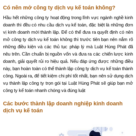
Có nên mở công ty dịch vụ kế toán không?
Hầu hết những công ty hoạt động trong lĩnh vực ngành nghề kinh
doanh thì đều có nhu cầu dịch vụ kế toán, đặc biệt là những đơn
vị kinh doanh mới thành lập. Để có thể đưa ra quyết định có nên
mở công ty dịch vụ kế toán không thì trước tiên bạn nên nắm rõ
những điều kiện và các thủ tục pháp lý mà Luật Hùng Phát đã
nêu trên. Cần chuẩn bị nguồn vốn và đưa ra các chiến lược kinh
doanh, giải quyết rủi ro hiệu quả. Nếu đáp ứng được những điều
này, bạn hoàn toàn có thể thành lập công ty dịch vụ kế toán thành
công. Ngoài ra, để tiết kiệm chi phí tốt nhất, bạn nên sử dụng dịch
vụ thành lập công ty trọn gói tại Luật Hùng Phát sẽ giúp bạn mở
công ty kế toán nhanh chóng và đúng luật
Các bước thành lập doanh nghiệp kinh doanh
dịch vụ kế toán