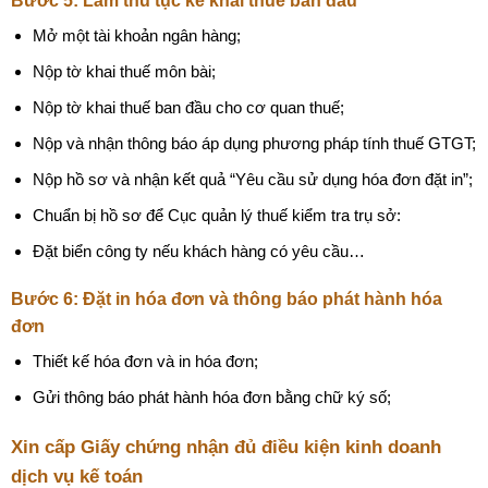
Bước 5: Làm thủ tục kê khai thuế ban đầu
Mở một tài khoản ngân hàng;
Nộp tờ khai thuế môn bài;
Nộp tờ khai thuế ban đầu cho cơ quan thuế;
Nộp và nhận thông báo áp dụng phương pháp tính thuế GTGT;
Nộp hồ sơ và nhận kết quả “Yêu cầu sử dụng hóa đơn đặt in”;
Chuẩn bị hồ sơ để Cục quản lý thuế kiểm tra trụ sở:
Đặt biển công ty nếu khách hàng có yêu cầu…
Bước 6: Đặt in hóa đơn và thông báo phát hành hóa
đơn
Thiết kế hóa đơn và in hóa đơn;
Gửi thông báo phát hành hóa đơn bằng chữ ký số;
Xin cấp Giấy chứng nhận đủ điều kiện kinh doanh
dịch vụ kế toán