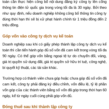
toán cần thực hiện công bố nội dung đăng ký công ty lên cổng
thông tin điện tử quốc gia trong vòng tối đa là 30 ngày. Bởi theo
như quy định, nếu doanh nghiệp không công bố thông tin công ty
đúng thời hạn thì sẽ bị xử phạt hành chính từ 1 triệu đồng đến 2
triệu đồng.
Góp vốn vào công ty dịch vụ kế toán
Doanh nghiệp sau khi có giấy phép thành lập công ty dịch vụ kế
toán thì cần tiến hành góp đủ số vốn đã cam kết trong vòng tối đa
90 ngày. Có thể góp vốn bằng ngoại tệ tự do chuyển đổi, vàng,
giá trị quyền sử dụng đất, giá trị quyền sở hữu trí tuệ, công nghệ,
bí quyết kỹ thuật, các tài sản khác.
Trường hợp có thành viên chưa góp hoặc chưa góp đủ số vốn đã
cam kết, công ty phải đăng ký điều chỉnh, vốn điều lệ, tỷ lệ phần
vốn góp của các thành viên bằng số vốn đã góp trong thời hạn 60
ngày, kể từ ngày cuối cùng phải góp vốn đủ.
Đóng thuế sau khi thành lập công ty