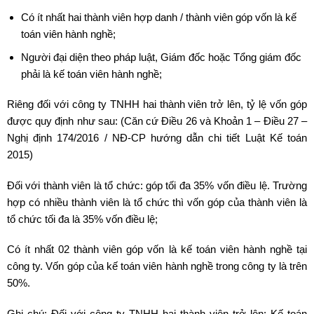
Có ít nhất hai thành viên hợp danh / thành viên góp vốn là kế
toán viên hành nghề;
Người đại diện theo pháp luật, Giám đốc hoặc Tổng giám đốc
phải là kế toán viên hành nghề;
Riêng đối với công ty TNHH hai thành viên trở lên, tỷ lệ vốn góp
được quy định như sau: (Căn cứ Điều 26 và Khoản 1 – Điều 27 –
Nghị định 174/2016 / NĐ-CP hướng dẫn chi tiết Luật Kế toán
2015)
Đối với thành viên là tổ chức: góp tối đa 35% vốn điều lệ. Trường
hợp có nhiều thành viên là tổ chức thì vốn góp của thành viên là
tổ chức tối đa là 35% vốn điều lệ;
Có ít nhất 02 thành viên góp vốn là kế toán viên hành nghề tại
công ty. Vốn góp của kế toán viên hành nghề trong công ty là trên
50%.
Ghi chú: Đối với công ty TNHH hai thành viên trở lên: Kế toán