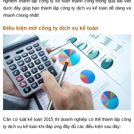
nghiệm thành lập công ty kế toán thành công thông qua bài viết
dưới đây giúp bạn thành lập công ty dịch vụ kế toán dễ dàng và
nhanh chóng nhất!
Điều kiện mở công ty dịch vụ kế toán
Căn cứ luật kế toán 2015 thì doanh nghiệp có thể thành lập công
ty dịch vụ kế toán khi đáp ứng đầy đủ các điều kiện sau đây: