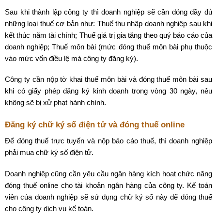
Sau khi thành lập công ty thì doanh nghiệp sẽ cần đóng đầy đủ
những loại thuế cơ bản như: Thuế thu nhập doanh nghiệp sau khi
kết thúc năm tài chính; Thuế giá trị gia tăng theo quý báo cáo của
doanh nghiệp; Thuế môn bài (mức đóng thuế môn bài phụ thuộc
vào mức vốn điều lệ mà công ty đăng ký).
Công ty cần nộp tờ khai thuế môn bài và đóng thuế môn bài sau
khi có giấy phép đăng ký kinh doanh trong vòng 30 ngày, nêu
không sẽ bị xử phạt hành chính.
Đăng ký chữ ký số điện tử và đóng thuế online
Để đóng thuế trực tuyến và nộp báo cáo thuế, thì doanh nghiệp
phải mua chữ ký số điện tử.
Doanh nghiệp cũng cần yêu cầu ngân hàng kích hoạt chức năng
đóng thuế online cho tài khoản ngân hàng của công ty. Kế toán
viên của doanh nghiệp sẽ sử dụng chữ ký số này để đóng thuế
cho công ty dịch vụ kế toán.