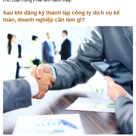
Sau khi đăng ký thành lập công ty dịch vụ kế
toán, doanh nghiệp cần làm gì?