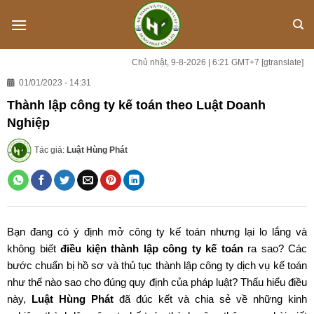
Skip
to
content
Chủ nhật, 9-8-2026 | 6:21 GMT+7
[gtranslate]
01/01/2023 - 14:31
Thành lập công ty kế toán theo Luật Doanh
Nghiệp
Tác giả:
Luật Hùng Phát
Bạn đang có ý định mở công ty kế toán nhưng lại lo lắng và
không biết
điều kiện thành lập công ty kế toán
ra sao? Các
bước chuẩn bị hồ sơ và thủ tục thành lập công ty dịch vụ kế toán
như thế nào sao cho đúng quy định của pháp luật? Thấu hiểu điều
này,
Luật Hùng Phát
đã đúc kết và chia sẻ về những kinh