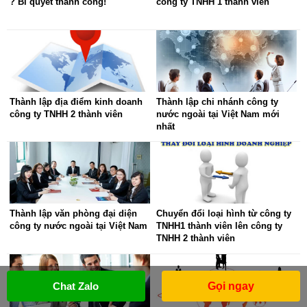
? Bí quyết thành công!
công ty TNHH 1 thành viên
Thành lập địa điểm kinh doanh
Thành lập chi nhánh công ty
công ty TNHH 2 thành viên
nước ngoài tại Việt Nam mới
nhất
Thành lập văn phòng đại diện
Chuyển đổi loại hình từ công ty
công ty nước ngoài tại Việt Nam
TNHH1 thành viên lên công ty
TNHH 2 thành viên
Chat Zalo
Gọi ngay