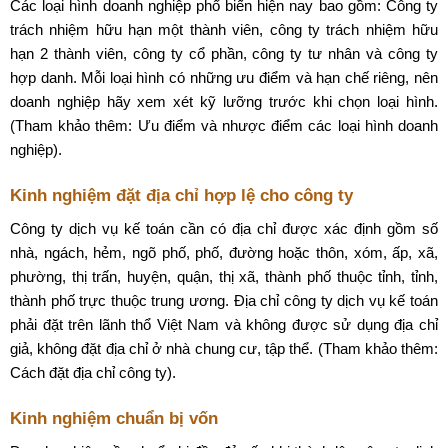
Các loại hình doanh nghiệp phổ biến hiện nay bao gồm: Công ty
trách nhiệm hữu hạn một thành viên, công ty trách nhiệm hữu
hạn 2 thành viên, công ty cổ phần, công ty tư nhân và công ty
hợp danh. Mỗi loại hình có những ưu điểm và hạn chế riêng, nên
doanh nghiệp hãy xem xét kỹ lưỡng trước khi chọn loại hình.
(Tham khảo thêm: Ưu điểm và nhược điểm các loại hình doanh
nghiệp).
Kinh nghiệm đặt địa chỉ hợp lệ cho công ty
Công ty dịch vụ kế toán cần có địa chỉ được xác định gồm số
nhà, ngách, hẻm, ngõ phố, phố, đường hoặc thôn, xóm, ấp, xã,
phường, thị trấn, huyện, quận, thị xã, thành phố thuộc tỉnh, tỉnh,
thành phố trực thuộc trung ương. Địa chỉ công ty dịch vụ kế toán
phải đặt trên lãnh thổ Việt Nam và không được sử dụng địa chỉ
giả, không đặt địa chỉ ở nhà chung cư, tập thể. (Tham khảo thêm:
Cách đặt địa chỉ công ty).
Kinh nghiệm chuẩn bị vốn