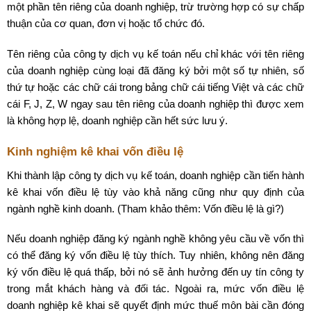
một phần tên riêng của doanh nghiệp, trừ trường hợp có sự chấp
thuận của cơ quan, đơn vị hoặc tổ chức đó.
Tên riêng của công ty dịch vụ kế toán nếu chỉ khác với tên riêng
của doanh nghiệp cùng loại đã đăng ký bởi một số tự nhiên, số
thứ tự hoặc các chữ cái trong bảng chữ cái tiếng Việt và các chữ
cái F, J, Z, W ngay sau tên riêng của doanh nghiệp thì được xem
là không hợp lệ, doanh nghiệp cần hết sức lưu ý.
Kinh nghiệm kê khai vốn điều lệ
Khi thành lập công ty dịch vụ kế toán, doanh nghiệp cần tiến hành
kê khai vốn điều lệ tùy vào khả năng cũng như quy định của
ngành nghề kinh doanh. (Tham khảo thêm: Vốn điều lệ là gì?)
Nếu doanh nghiệp đăng ký ngành nghề không yêu cầu về vốn thì
có thể đăng ký vốn điều lệ tùy thích. Tuy nhiên, không nên đăng
ký vốn điều lệ quá thấp, bởi nó sẽ ảnh hưởng đến uy tín công ty
trong mắt khách hàng và đối tác. Ngoài ra, mức vốn điều lệ
doanh nghiệp kê khai sẽ quyết định mức thuế môn bài cần đóng