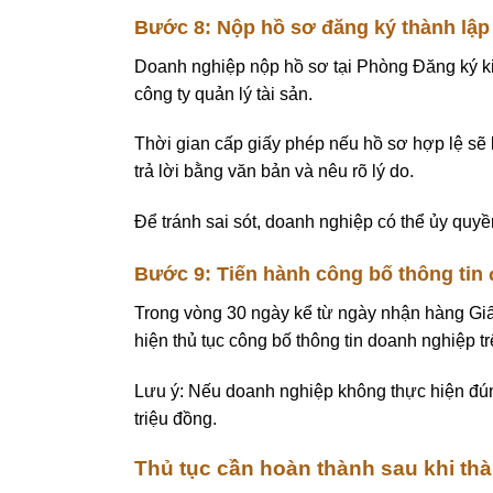
Bước 8: Nộp hồ sơ đăng ký thành lập 
Doanh nghiệp nộp hồ sơ tại Phòng Đăng ký k
công ty quản lý tài sản.
Thời gian cấp giấy phép nếu hồ sơ hợp lệ s
trả lời bằng văn bản và nêu rõ lý do.
Để tránh sai sót, doanh nghiệp có thể ủy quy
Bước 9: Tiến hành công bố thông tin
Trong vòng 30 ngày kể từ ngày nhận hàng Giấ
hiện thủ tục công bố thông tin doanh nghiệp tr
Lưu ý: Nếu doanh nghiệp không thực hiện đúng
triệu đồng.
Thủ tục cần hoàn thành sau khi thàn