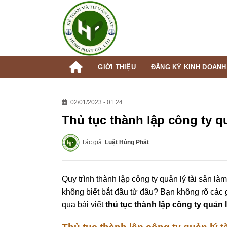
Skip
to
content
GIỚI THIỆU
ĐĂNG KÝ KINH DOANH
02/01/2023 - 01:24
Thủ tục thành lập công ty quả
Tác giả:
Luật Hùng Phát
Quy trình thành lập công ty quản lý tài sản l
không biết bắt đầu từ đâu? Bạn không rõ các gi
qua bài viết
thủ tục thành lập công ty quản l