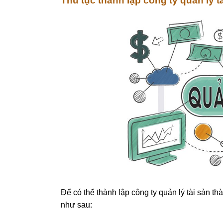
Thủ tục thành lập công ty quản lý tài
Để có thể thành lập công ty quản lý tài sản t
như sau: