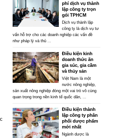
phí dịch vụ thành
lập công ty trọn
gói TPHCM
Dịch vụ thành lập
công ty là dịch vụ tư
vấn hỗ trợ cho các doanh nghiệp các vấn đề
như pháp lý và thủ
...
Điều kiện kinh
doanh thức ăn
gia súc, gia cầm
và thủy sản
Việt Nam là một
nước nông nghiệp,
sản xuất nông nghiệp đóng một vai trò vô cùng
quan trọng trong nền kinh tế quốc dân,
...
Điều kiện thành
lập công ty phân
ớc
phối dược phẩm
mới nhất
Ngành dược là