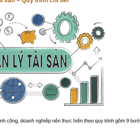
 sản – Quy trình chi tiết
hành công, doanh nghiệp nên thực hiện theo quy trình gồm 9 bư