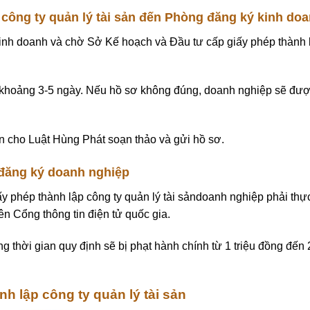
công ty quản lý tài sản đến Phòng đăng ký kinh do
inh doanh và chờ Sở Kế hoạch và Đầu tư cấp giấy phép thành 
ẽ khoảng 3-5 ngày. Nếu hồ sơ không đúng, doanh nghiệp sẽ đư
ền cho Luật Hùng Phát soạn thảo và gửi hồ sơ.
 đăng ký doanh nghiệp
y phép thành lập công ty quản lý tài sảndoanh nghiệp phải thự
ên Cổng thông tin điện tử quốc gia.
 thời gian quy định sẽ bị phạt hành chính từ 1 triệu đồng đến 
h lập công ty quản lý tài sản