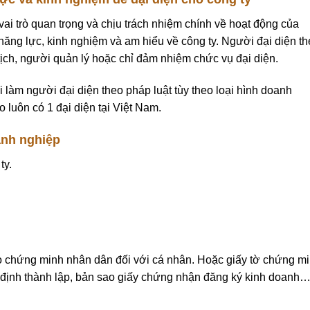
vai trò quan trọng và chịu trách nhiệm chính về hoạt động của
năng lực, kinh nghiệm và am hiểu về công ty. Người đại diện t
 tịch, người quản lý hoặc chỉ đảm nhiệm chức vụ đại diện.
 làm người đại diện theo pháp luật tùy theo loại hình doanh
 luôn có 1 đại diện tại Việt Nam.
anh nghiệp
ty.
 chứng minh nhân dân đối với cá nhân. Hoặc giấy tờ chứng m
 định thành lập, bản sao giấy chứng nhận đăng ký kinh doanh