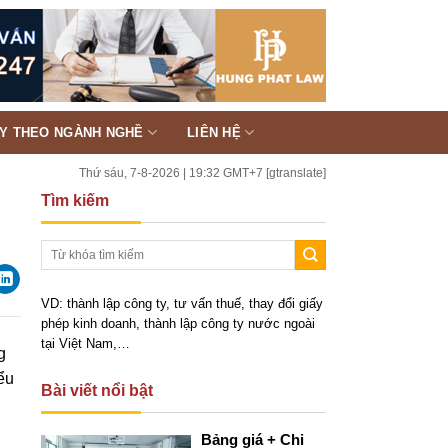
TY THEO NGÀNH NGHỀ
LIÊN HỆ
Thứ sáu, 7-8-2026 | 19:32 GMT+7
[gtranslate]
Tìm kiếm
VD: thành lập công ty, tư vấn thuế, thay đổi giấy
phép kinh doanh, thành lập công ty nước ngoài
tại Việt Nam,…
g
ểu
Bài viết nổi bật
Bảng giá + Chi