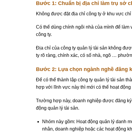
Bước 1: Chuẩn bị địa chỉ làm trụ sở c
Không được đặt địa chỉ công ty ở khu vực chỉ
Có thể dùng chính ngôi nhà của mình để làm v
công ty.
Địa chỉ của công ty quản lý tài sản không đượ
ty rõ ràng, chính xác, có số nhà, ngõ … phườn
Bước 2: Lựa chọn ngành nghề đăng k
Để có thể thành lập công ty quản lý tài sản 
hợp với lĩnh vực này thì mới có thể hoạt độn
Trường hợp này, doanh nghiệp được đăng ký 
động quản lý tài sản.
Nhóm này gồm: Hoạt động quản lý danh mục
nhân, doanh nghiệp hoặc các hoạt động khác: