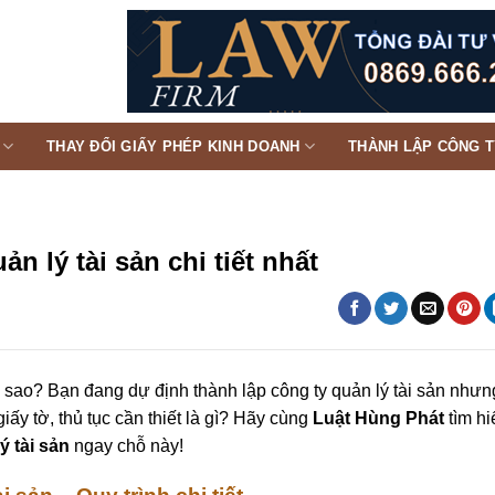
THAY ĐỔI GIẤY PHÉP KINH DOANH
THÀNH LẬP CÔNG 
n lý tài sản chi tiết nhất
àm sao? Bạn đang dự định thành lập công ty quản lý tài sản nhưn
ấy tờ, thủ tục cần thiết là gì? Hãy cùng
Luật Hùng Phát
tìm hi
ý tài sản
ngay chỗ này!