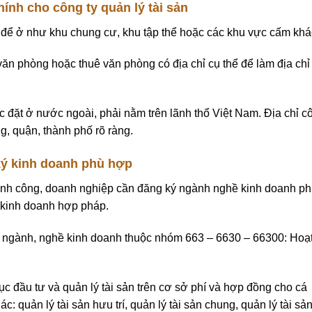
hính cho công ty quản lý tài sản
 để ở như khu chung cư, khu tập thể hoặc các khu vực cấm khá
ăn phòng hoặc thuê văn phòng có địa chỉ cụ thể để làm địa chỉ
c đặt ở nước ngoài, phải nằm trên lãnh thổ Việt Nam. Địa chỉ c
g, quận, thành phố rõ ràng.
ý kinh doanh phù hợp
thành công, doanh nghiệp cần đăng ký ngành nghề kinh doanh p
g kinh doanh hợp pháp.
ngành, nghề kinh doanh thuộc nhóm 663 – 6630 – 66300: Hoạ
 đầu tư và quản lý tài sản trên cơ sở phí và hợp đồng cho cá
 quản lý tài sản hưu trí, quản lý tài sản chung, quản lý tài sả