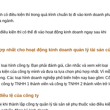
có điều kiện thì trong quá trình chuẩn bị đi vào kinh doanh ph
a ngành.
ều kiện thì có thể đi vào hoạt động kinh doanh ngay sau khi
ợp nhất cho hoạt động kinh doanh quản lý tài sản c
oại hình công ty. Bạn phải đánh giá, cân nhắc và xem xét loại
 kiện của công ty mình và đưa ra lựa chọn phù hợp nhất. Vì mỗ
iêng. Các loại hình doanh nghiệp phổ biến hiện nay bao gồm: C
, công ty TNHH 1 thành viên và công ty TNHH 2 thành viên trở l
iều lệ của công ty
 khi thành lập công ty quản lý tài sản sẽ phụ thuộc vào điều ki