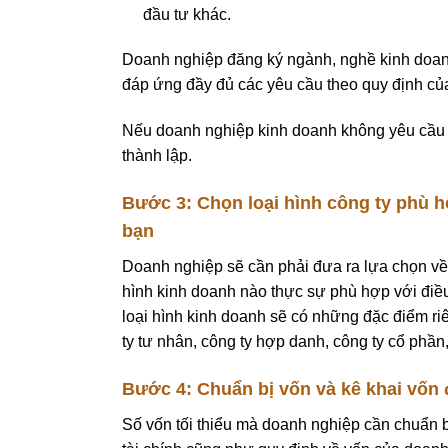
đầu tư khác.
Doanh nghiệp đăng ký ngành, nghề kinh doanh 
đáp ứng đầy đủ các yêu cầu theo quy định củ
Nếu doanh nghiệp kinh doanh không yêu cầu đi
thành lập.
Bước 3: Chọn loại hình công ty phù h
bạn
Doanh nghiệp sẽ cần phải đưa ra lựa chọn về l
hình kinh doanh nào thực sự phù hợp với điều
loại hình kinh doanh sẽ có những đặc điểm r
ty tư nhân, công ty hợp danh, công ty cổ phần
Bước 4: Chuẩn bị vốn và kê khai vốn đ
Số vốn tối thiểu mà doanh nghiệp cần chuẩn bị