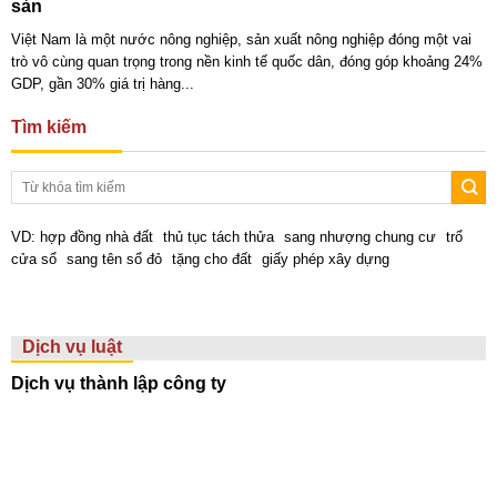
sản
Việt Nam là một nước nông nghiệp, sản xuất nông nghiệp đóng một vai
trò vô cùng quan trọng trong nền kinh tế quốc dân, đóng góp khoảng 24%
GDP, gần 30% giá trị hàng...
Tìm kiếm
VD:
hợp đồng nhà đất
thủ tục tách thửa
sang nhượng chung cư
trổ
cửa sổ
sang tên sổ đỏ
tặng cho đất
giấy phép xây dựng
Dịch vụ luật
Dịch vụ thành lập công ty