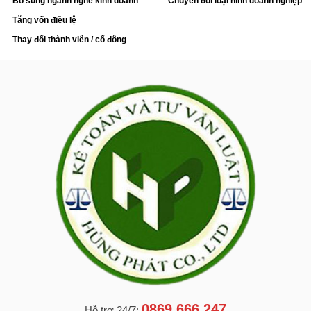
Bổ sung ngành nghề kinh doanh
Chuyển đổi loại hình doanh nghiệp
Tăng vốn điều lệ
Thay đổi thành viên / cổ đông
0869.666.247
Hỗ trợ 24/7: