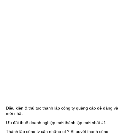
Điều kiện & thủ tục thành lập công ty quảng cáo dễ dàng và
mới nhất
Ưu đãi thuế doanh nghiệp mới thành lập mới nhất #1
Thành lập công ty cần những gì ? Bí quyết thành công!