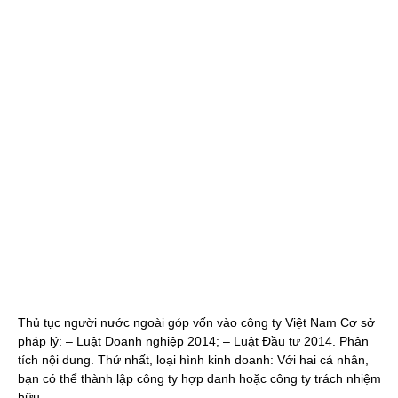
Thủ tục người nước ngoài góp vốn vào công ty Việt Nam Cơ sở
pháp lý: – Luật Doanh nghiệp 2014; – Luật Đầu tư 2014. Phân
tích nội dung. Thứ nhất, loại hình kinh doanh: Với hai cá nhân,
bạn có thể thành lập công ty hợp danh hoặc công ty trách nhiệm
hữu…