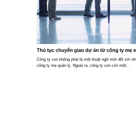
Thủ tục chuyển giao dự án từ công ty mẹ 
Công ty con không phải là một thuật ngữ mới đối với n
công ty mẹ quản lý. Ngoài ra, công ty con còn một...