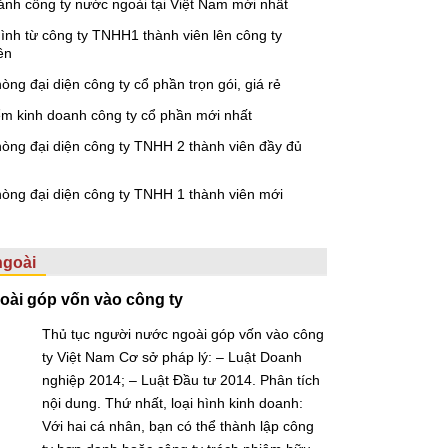
ánh công ty nước ngoài tại Việt Nam mới nhất
hình từ công ty TNHH1 thành viên lên công ty
ên
òng đại diện công ty cổ phần trọn gói, giá rẻ
ểm kinh doanh công ty cổ phần mới nhất
òng đại diện công ty TNHH 2 thành viên đầy đủ
òng đại diện công ty TNHH 1 thành viên mới
ngoài
ài góp vốn vào công ty
Thủ tục người nước ngoài góp vốn vào công
ty Việt Nam Cơ sở pháp lý: – Luật Doanh
nghiệp 2014; – Luật Đầu tư 2014. Phân tích
nội dung. Thứ nhất, loại hình kinh doanh:
Với hai cá nhân, bạn có thể thành lập công