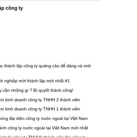
ập công ty
tục thành lập công ty quảng cáo dễ dàng và mới
h nghiệp mới thành lập mới nhất #1
y cần những gì ? Bí quyết thành công!
ểm kinh doanh công ty TNHH 2 thành viên
ểm kinh doanh công ty TNHH 1 thành viên
òng đại diện công ty nước ngoài tại Việt Nam
ánh công ty nước ngoài tại Việt Nam mới nhất