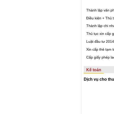
Thành lập văn ph
Điều kiện + Thủ 
Thành lập chi nh
Thủ tục xin cấp 
Luật đầu tư 2014
Xin cấp thẻ tạm 
Cấp giấy phép l
Kế toán
Dịch vụ cho thu