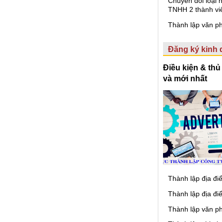
Chuyển đổi loại 
TNHH 2 thành vi
Thành lập văn ph
Đăng ký kinh
Điều kiện & thủ
và mới nhất
Thành lập địa đi
Thành lập địa đi
Thành lập văn ph