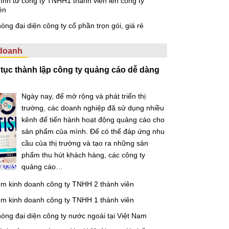
hình từ công ty TNHH1 thành viên lên công ty
ên
òng đại diện công ty cổ phần trọn gói, giá rẻ
 doanh
 tục thành lập công ty quảng cáo dễ dàng
Ngày nay, để mở rộng và phát triển thị
trường, các doanh nghiệp đã sử dụng nhiều
kênh để tiến hành hoạt động quảng cáo cho
sản phẩm của mình. Để có thể đáp ứng nhu
cầu của thị trường và tạo ra những sản
phẩm thu hút khách hàng, các công ty
quảng cáo…
ểm kinh doanh công ty TNHH 2 thành viên
ểm kinh doanh công ty TNHH 1 thành viên
òng đại diện công ty nước ngoài tại Việt Nam