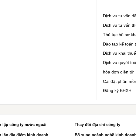
Dịch vụ tư vấn đầ
Dịch vụ tư vấn t
Thủ tục hồ sơ kh
Đào tạo kế toán 
Dịch vụ khai thu
Dịch vụ quyết toá
hóa đơn điện tử
Cài đặt phần mề
Đăng ký BHXH –
 lập công ty nước ngoài
Thay đổi địa chỉ công ty
 lập địa điểm kinh doanh
Bổ sung ngành nghề kinh doan