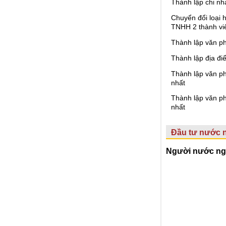
Thành lập chi nh
Chuyển đổi loại 
TNHH 2 thành vi
Thành lập văn ph
Thành lập địa đi
Thành lập văn ph
nhất
Thành lập văn ph
nhất
Đầu tư nước 
Người nước ngo