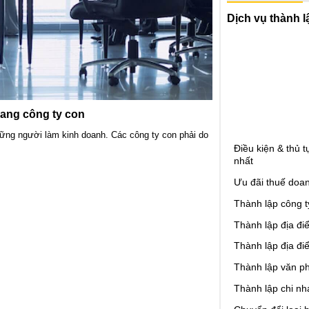
Dịch vụ thành l
sang công ty con
hững người làm kinh doanh. Các công ty con phải do
Điều kiện & thủ 
nhất
Ưu đãi thuế doan
Thành lập công t
Thành lập địa đi
Thành lập địa đi
Thành lập văn ph
Thành lập chi nh