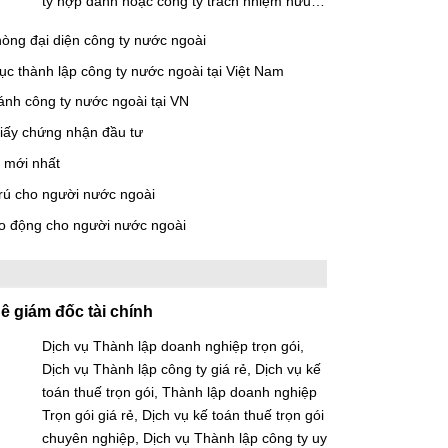
ty hợp danh hoặc công ty trách nhiệm hữu…
òng đại diện công ty nước ngoài
tục thành lập công ty nước ngoài tại Việt Nam
ánh công ty nước ngoài tại VN
giấy chứng nhận đầu tư
 mới nhất
trú cho người nước ngoài
ao động cho người nước ngoài
ê giám đốc tài chính
Dịch vụ Thành lập doanh nghiệp trọn gói,
Dịch vụ Thành lập công ty giá rẻ, Dịch vụ kế
toán thuế trọn gói, Thành lập doanh nghiệp
Trọn gói giá rẻ, Dịch vụ kế toán thuế trọn gói
chuyên nghiệp, Dịch vụ Thành lập công ty uy