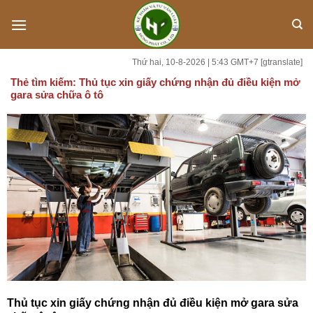
Skip
to
content
Thứ hai, 10-8-2026 | 5:43 GMT+7
[gtranslate]
Thẻ tìm kiếm:
Thủ tục xin giấy chứng nhận đủ điều kiện mở
gara sửa chữa ô tô
Thủ tục xin giấy chứng nhận đủ điều kiện mở gara sửa