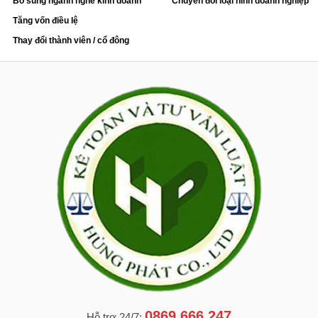
Bổ sung ngành nghề kinh doanh
Chuyển đổi loại hình doanh nghiệp
Tăng vốn điều lệ
Thay đổi thành viên / cổ đông
0869.666.247
Hỗ trợ 24/7: