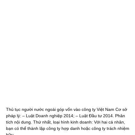
Thủ tục người nước ngoài góp vốn vào công ty Việt Nam Cơ sở
pháp lý: – Luật Doanh nghiệp 2014; – Luật Đầu tư 2014. Phân
tích nội dung. Thứ nhất, loại hình kinh doanh: Với hai cá nhân,
bạn có thể thành lập công ty hợp danh hoặc công ty trách nhiệm
hữu…