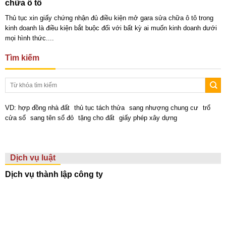
chữa ô tô
Thủ tục xin giấy chứng nhận đủ điều kiện mở gara sửa chữa ô tô trong
kinh doanh là điều kiện bắt buộc đối với bất kỳ ai muốn kinh doanh dưới
mọi hình thức....
Tìm kiếm
VD:
hợp đồng nhà đất
thủ tục tách thửa
sang nhượng chung cư
trổ
cửa sổ
sang tên sổ đỏ
tặng cho đất
giấy phép xây dựng
Dịch vụ luật
Dịch vụ thành lập công ty