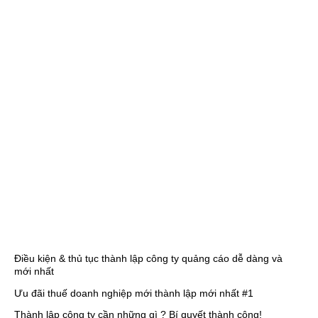
Điều kiện & thủ tục thành lập công ty quảng cáo dễ dàng và
mới nhất
Ưu đãi thuế doanh nghiệp mới thành lập mới nhất #1
Thành lập công ty cần những gì ? Bí quyết thành công!