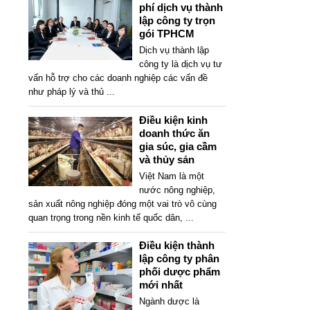
phí dịch vụ thành
lập công ty trọn
gói TPHCM
Dịch vụ thành lập
công ty là dịch vụ tư
vấn hỗ trợ cho các doanh nghiệp các vấn đề
như pháp lý và thủ
...
Điều kiện kinh
doanh thức ăn
gia súc, gia cầm
và thủy sản
Việt Nam là một
nước nông nghiệp,
sản xuất nông nghiệp đóng một vai trò vô cùng
quan trọng trong nền kinh tế quốc dân,
...
Điều kiện thành
lập công ty phân
phối dược phẩm
mới nhất
Ngành dược là