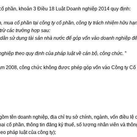
 cổ phần, khoản 3 Điều 18 Luật Doanh nghiệp 2014 quy định:
 mua cổ phần tại công ty cổ phần, công ty trách nhiệm hữu hạn
trừ các trường hợp sau:
 dân sử dụng tài sản nhà nước để góp vốn vào doanh nghiệp đ
ghiệp theo quy định của pháp luật về cán bộ, công chức.
”
năm 2008, công chức không được phép góp vốn vào Công ty Cổ
ồm tên doanh nghiệp, địa chỉ trụ sở chính, ngành, vốn điều lệ 
oại cổ phần, thông tin đăng ký thuế, số lượng nhân viên và thôn
eo pháp luật của công ty);