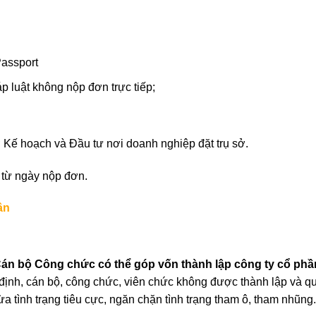
assport
p luật không nộp đơn trực tiếp;
Kế hoạch và Đầu tư nơi doanh nghiệp đặt trụ sở.
ể từ ngày nộp đơn.
ần
án bộ Công chức có thể góp vốn thành lập công ty cổ phầ
 định, cán bộ, công chức, viên chức không được thành lập và q
 tình trạng tiêu cực, ngăn chặn tình trạng tham ô, tham nhũng.