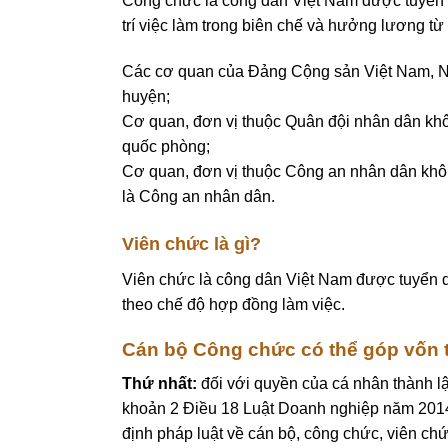
Công chức là công dân Việt Nam được tuyển 
trí việc làm trong biên chế và hưởng lương t
Các cơ quan của Đảng Cộng sản Việt Nam, Nhà
huyện;
Cơ quan, đơn vị thuộc Quân đội nhân dân khô
quốc phòng;
Cơ quan, đơn vị thuộc Công an nhân dân khôn
là Công an nhân dân.
Viên chức là gì?
Viên chức là công dân Việt Nam được tuyển dụn
theo chế độ hợp đồng làm việc.
Cán bộ Công chức có thể góp vốn 
Thứ nhất:
đối với quyền của cá nhân thành lậ
khoản 2 Điều 18 Luật Doanh nghiệp năm 2014,
định pháp luật về cán bộ, công chức, viên ch