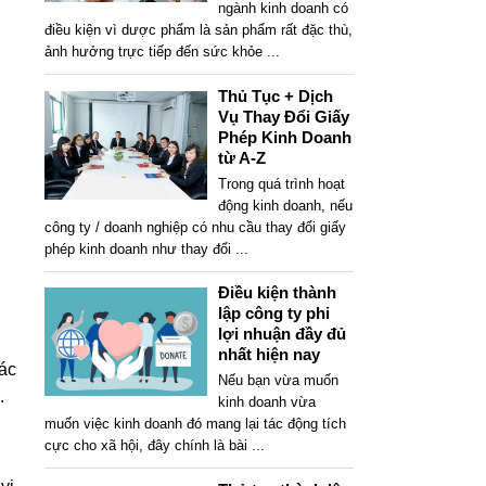
ngành kinh doanh có
điều kiện vì dược phẩm là sản phẩm rất đặc thù,
ảnh hưởng trực tiếp đến sức khỏe
...
Thủ Tục + Dịch
Vụ Thay Đổi Giấy
Phép Kinh Doanh
từ A-Z
Trong quá trình hoạt
động kinh doanh, nếu
công ty / doanh nghiệp có nhu cầu thay đổi giấy
phép kinh doanh như thay đổi
...
Điều kiện thành
lập công ty phi
lợi nhuận đầy đủ
nhất hiện nay
ác
Nếu bạn vừa muốn
.
kinh doanh vừa
muốn việc kinh doanh đó mang lại tác động tích
cực cho xã hội, đây chính là bài
...