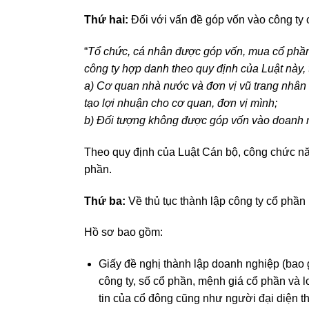
Thứ hai:
Đối với vấn đề góp vốn vào công ty
“
Tổ chức, cá nhân được góp vốn, mua cổ phần,
công ty hợp danh theo quy định của Luật này, 
a) Cơ quan nhà nước và đơn vị vũ trang nhân
tạo lợi nhuận cho cơ quan, đơn vị mình;
b) Đối tượng không được góp vốn vào doanh n
Theo quy định của Luật Cán bộ, công chức 
phần.
Thứ ba:
Về thủ tục thành lập công ty cổ phần
Hồ sơ bao gồm:
Giấy đề nghị thành lập doanh nghiệp (bao g
công ty, số cổ phần, mệnh giá cổ phần và l
tin của cổ đông cũng như người đại diện th