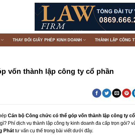
THAY ĐỔI GIẤY PHÉP KINH DOANH
THÀNH LẬP CÔNG 
p vốn thành lập công ty cổ phần
phép
Cán bộ Công chức có thể góp vốn thành lập công ty cổ
 gì? Phí dịch vụ thành lập công ty kinh doanh đa cấp trọn gói? v
g Phát
tư vấn cụ thể trong bài viết dưới đây.