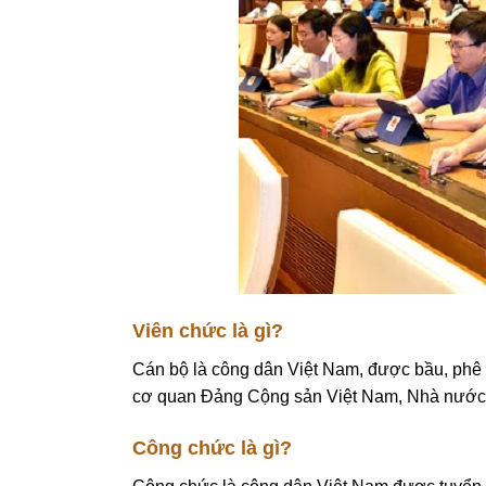
Viên chức là gì?
Cán bộ là công dân Việt Nam, được bầu, phê 
cơ quan Đảng Cộng sản Việt Nam, Nhà nước, t
Công chức là gì?