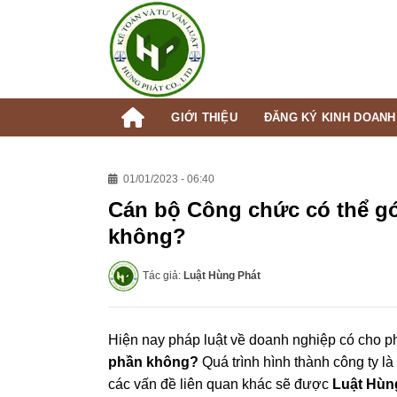
Skip
to
content
GIỚI THIỆU
ĐĂNG KÝ KINH DOANH
01/01/2023 - 06:40
Cán bộ Công chức có thể gó
không?
Tác giả:
Luật Hùng Phát
Hiện nay pháp luật về doanh nghiệp có cho 
phần không?
Quá trình hình thành công ty là
các vấn đề liên quan khác sẽ được
Luật Hùn