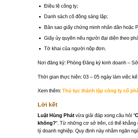
Điều lệ công ty;
Danh sách cổ đông sáng lập;
Bản sao giấy chứng minh nhân dân hoặc P
Giấy ủy quyền nếu người đại diện theo phá
Tờ khai của người nộp đơn.
Nơi đăng ký: Phòng Đăng ký kinh doanh – Sở 
Thời gian thực hiện: 03 – 05 ngày làm việc k
Xem thêm:
Thủ tục thành lập công ty cổ ph
Lời kết
Luật Hùng Phát
vừa giải đáp xong câu hỏi “
C
không?
“. Từ những cơ sở trên, có thể khẳng
lý doanh nghiệp. Quy định này nhằm ngăn ngừa