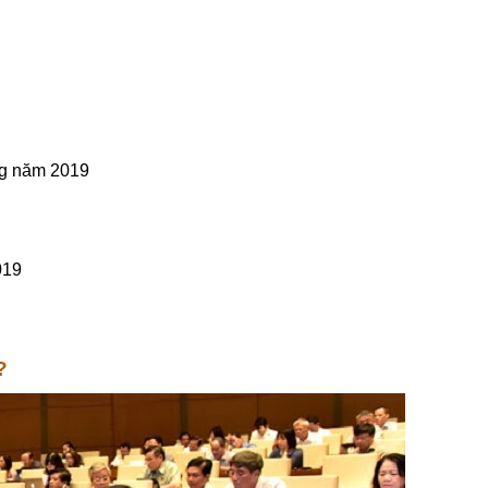
ng năm 2019
019
?