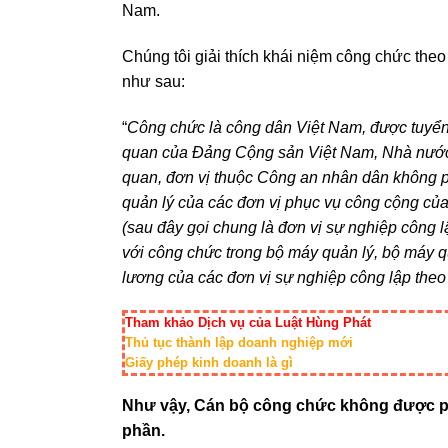
Nam.
Chúng tôi giải thích khái niệm công chức the
như sau:
“
Công chức là công dân Việt Nam, được tuyển
quan của Đảng Cộng sản Việt Nam, Nhà nước, h
quan, đơn vị thuộc Công an nhân dân không ph
quản lý của các đơn vị phục vụ công cộng của
(sau đây gọi chung là đơn vị sự nghiệp công 
với công chức trong bộ máy quản lý, bộ máy qu
lương của các đơn vị sự nghiệp công lập theo
Tham khảo Dịch vụ của Luật Hùng Phát
Thủ tục thành lập doanh nghiệp mới
Giấy phép kinh doanh là gì
Như vậy, Cán bộ công chức không được phé
phần.