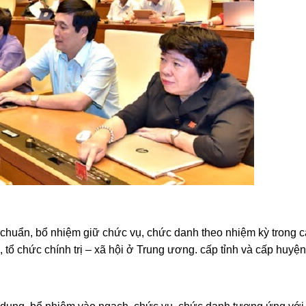
chuẩn, bổ nhiệm giữ chức vụ, chức danh theo nhiệm kỳ trong c
ổ chức chính trị – xã hội ở Trung ương. cấp tỉnh và cấp huyện