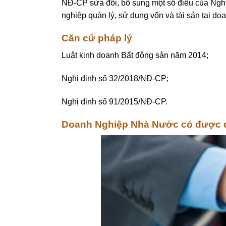
NĐ-CP sửa đổi, bổ sung một số điều của Ngh
nghiệp quản lý, sử dụng vốn và tài sản tại do
Căn cứ pháp lý
Luật kinh doanh Bất động sản năm 2014;
Nghị định số 32/2018/NĐ-CP;
Nghị định số 91/2015/NĐ-CP.
Doanh Nghiệp Nhà Nước có được đ