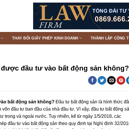
THAY ĐỔI GIẤY PHÉP KINH DOANH
THÀNH LẬP CÔNG 
được đầu tư vào bất động sản không?
vào bất động sản không?
Đầu tư bất động sản là hình thức đ
o vốn đầu tư ban đầu của nhà đầu tư. Vì vậy, đầu tư bất động s
ư trong và ngoài nước. Tuy nhiên, kể từ ngày 1/5/2018, các
p đầu tư vào bất động sản theo quy định tại Nghị định 32/201