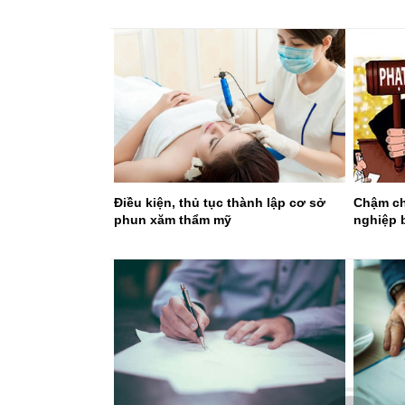
Điều kiện, thủ tục thành lập cơ sở
Chậm ch
phun xăm thẩm mỹ
nghiệp b