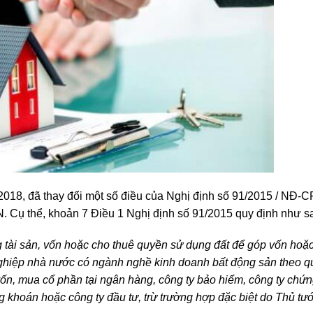
018, đã thay đổi một số điều của Nghị định số 91/2015 / NĐ-C
. Cụ thể, khoản 7 Điều 1 Nghị định số 91/2015 quy định như s
ài sản, vốn hoặc cho thuê quyền sử dụng đất để góp vốn hoặ
 nghiệp nhà nước có ngành nghề kinh doanh bất động sản theo q
ốn, mua cổ phần tại ngân hàng, công ty bảo hiểm, công ty chứ
 khoán hoặc công ty đầu tư, trừ trường hợp đặc biệt do Thủ tư