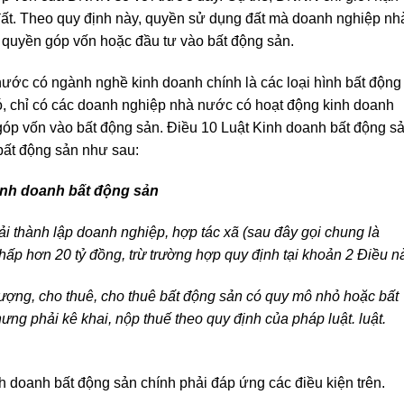
 đất. Theo quy định này, quyền sử dụng đất mà doanh nghiệp nh
uyền góp vốn hoặc đầu tư vào bất động sản.
nước có ngành nghề kinh doanh chính là các loại hình bất động
ó, chỉ có các doanh nghiệp nhà nước có hoạt động kinh doanh
góp vốn vào bất động sản. Điều 10 Luật Kinh doanh bất động s
bất động sản như sau:
kinh doanh bất động sản
i thành lập doanh nghiệp, hợp tác xã (sau đây gọi chung là
ấp hơn 20 tỷ đồng, trừ trường hợp quy định tại khoản 2 Điều n
ượng, cho thuê, cho thuê bất động sản có quy mô nhỏ hoặc bất
ng phải kê khai, nộp thuế theo quy định của pháp luật. luật.
 doanh bất động sản chính phải đáp ứng các điều kiện trên.