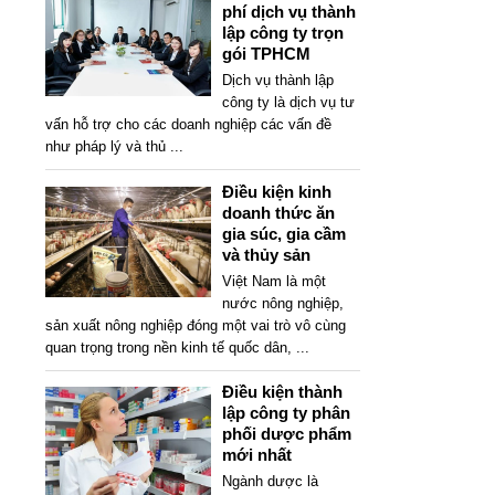
phí dịch vụ thành
lập công ty trọn
gói TPHCM
Dịch vụ thành lập
công ty là dịch vụ tư
vấn hỗ trợ cho các doanh nghiệp các vấn đề
như pháp lý và thủ
...
Điều kiện kinh
doanh thức ăn
gia súc, gia cầm
và thủy sản
Việt Nam là một
nước nông nghiệp,
sản xuất nông nghiệp đóng một vai trò vô cùng
quan trọng trong nền kinh tế quốc dân,
...
Điều kiện thành
lập công ty phân
phối dược phẩm
mới nhất
Ngành dược là