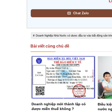
L
Chat Zalo
Doanh Nghiệp Nhà Nước có được đầu tư vào bất động sản k
Bài viết cùng chủ đề
Doanh nghiệp mới thành lập có
Điều kiệ
được miễn thuế không ?
nước ng