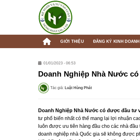
Skip
to
content
GIỚI THIỆU
ĐĂNG KÝ KINH DOANH
01/01/2023 - 06:53
Doanh Nghiệp Nhà Nước có 
Tác giả:
Luật Hùng Phát
Doanh Nghiệp Nhà Nước có được đầu tư 
tư phổ biến nhất có thể mang lại lợi nhuận ca
luôn được ưu tiên hàng đầu cho các nhà đầu t
doanh nghiệp nhà Quốc gia sẽ không được phé