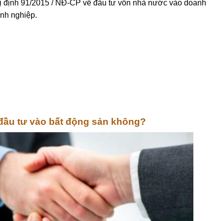
ị định 91/2015 / NĐ-CP về đầu tư vốn nhà nước vào doanh
anh nghiệp.
ầu tư vào bất động sản không?