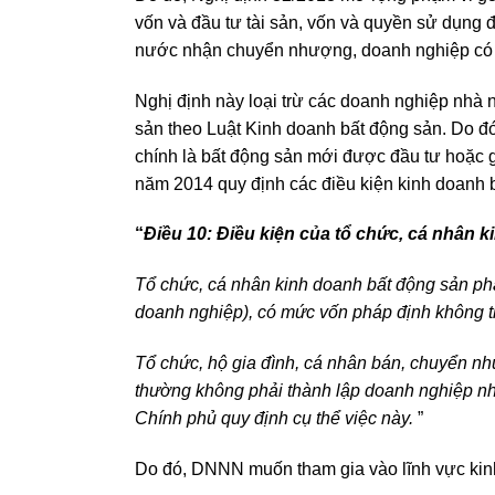
vốn và đầu tư tài sản, vốn và quyền sử dụng
nước nhận chuyển nhượng, doanh nghiệp có q
Nghị định này loại trừ các doanh nghiệp nhà 
sản theo Luật Kinh doanh bất động sản. Do đ
chính là bất động sản mới được đầu tư hoặc 
năm 2014 quy định các điều kiện kinh doanh 
“
Điều 10: Điều kiện của tổ chức, cá nhân 
Tổ chức, cá nhân kinh doanh bất động sản phả
doanh nghiệp), có mức vốn pháp định không th
Tổ chức, hộ gia đình, cá nhân bán, chuyển nh
thường không phải thành lập doanh nghiệp như
Chính phủ quy định cụ thể việc này.
”
Do đó, DNNN muốn tham gia vào lĩnh vực kinh