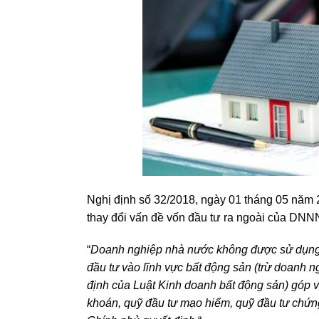
Nghị định số 32/2018, ngày 01 tháng 05 năm 2
thay đổi vấn đề vốn đầu tư ra ngoài của DNNN
“
Doanh nghiệp nhà nước không được sử dụng t
đầu tư vào lĩnh vực bất động sản (trừ doanh
định của Luật Kinh doanh bất động sản) góp v
khoán, quỹ đầu tư mạo hiểm, quỹ đầu tư chứng