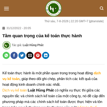
Skip
to
content
Thứ sáu, 7-8-2026 | 22:20 GMT+7
[gtranslate]
31/12/2022 - 20:05
Tầm quan trọng của kế toán thực hành
Tác giả:
Luật Hùng Phát
Kế toán thực hành là một phần quan trọng trong hoạt động
dịch
vụ kế toán
, giúp theo dõi ghi chép, phân tích các kết quả của
hoạt động kinh doanh chính xác nhất.
Dịch vụ kế toán
Luật Hùng Phát
có nghĩa vụ thực thi giữa các
nguyên tắc và chính sách kế toán của một công ty, nó đề cập đến
phương pháp mà các chính sách kế toán được thực hiện và tôn