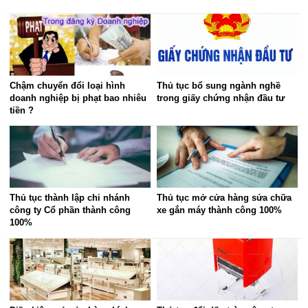
Chậm chuyển đổi loại hình
Thủ tục bổ sung ngành nghề
doanh nghiệp bị phạt bao nhiêu
trong giấy chứng nhận đầu tư
tiền ?
Thủ tục thành lập chi nhánh
Thủ tục mở cửa hàng sửa chữa
công ty Cổ phần thành công
xe gắn máy thành công 100%
100%