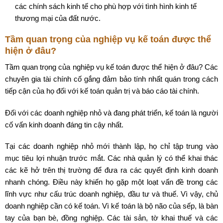
các chính sách kinh tế cho phù hợp với tình hình kinh tế
thương mại của đất nước.
Tầm quan trọng của nghiệp vụ kế toán được thể
hiện ở đâu?
Tầm quan trọng của nghiệp vụ kế toán được thể hiện ở đâu? Các
chuyên gia tài chính cố gắng đảm bảo tính nhất quán trong cách
tiếp cận của họ đối với kế toán quản trị và báo cáo tài chính.
Đối với các doanh nghiệp nhỏ và đang phát triển, kế toán là người
cố vấn kinh doanh đáng tin cậy nhất.
Tại các doanh nghiệp nhỏ mới thành lập, họ chỉ tập trung vào
mục tiêu lợi nhuận trước mắt. Các nhà quản lý có thể khai thác
các kẽ hở trên thị trường để đưa ra các quyết định kinh doanh
nhanh chóng. Điều này khiến họ gặp một loạt vấn đề trong các
lĩnh vực như cấu trúc doanh nghiệp, đầu tư và thuế. Vì vậy, chủ
doanh nghiệp cần có kế toán. Vì kế toán là bộ não của sếp, là bàn
tay của bạn bè, đồng nghiệp. Các tài sản, tờ khai thuế và các