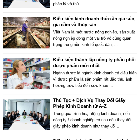
pháp lý và thủ
...
Điều kiện kinh doanh thức ăn gia súc,
gia cầm và thủy sản
Việt Nam là một nước nông nghiệp, sản xuất
nông nghiệp đóng một vai trò vô cùng quan
trọng trong nền kinh tế quốc dân,
...
Điều kiện thành lập công ty phân phối
dược phẩm mới nhất
Ngành dược là ngành kinh doanh có điều kiện
vì dược phẩm là sản phẩm rất đặc thù, ảnh
hưởng trực tiếp đến sức khỏe
...
Thủ Tục + Dịch Vụ Thay Đổi Giấy
Phép Kinh Doanh từ A-Z
Trong quá trình hoạt động kinh doanh, nếu
công ty / doanh nghiệp có nhu cầu thay đổi
giấy phép kinh doanh như thay đổi
...