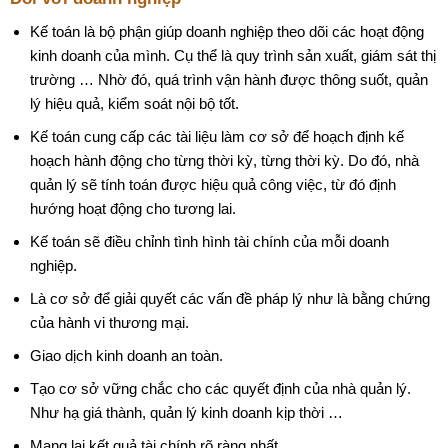
Kế toán là bộ phận giúp doanh nghiệp theo dõi các hoạt động
kinh doanh của mình. Cụ thể là quy trình sản xuất, giám sát thị
trường … Nhờ đó, quá trình vận hành được thông suốt, quản
lý hiệu quả, kiểm soát nội bộ tốt.
Kế toán cung cấp các tài liệu làm cơ sở để hoạch định kế
hoạch hành động cho từng thời kỳ, từng thời kỳ. Do đó, nhà
quản lý sẽ tính toán được hiệu quả công việc, từ đó định
hướng hoạt động cho tương lai.
Kế toán sẽ điều chỉnh tình hình tài chính của mỗi doanh
nghiệp.
Là cơ sở để giải quyết các vấn đề pháp lý như là bằng chứng
của hành vi thương mại.
Giao dịch kinh doanh an toàn.
Tạo cơ sở vững chắc cho các quyết định của nhà quản lý.
Như hạ giá thành, quản lý kinh doanh kịp thời …
Mang lại kết quả tài chính rõ ràng nhất.