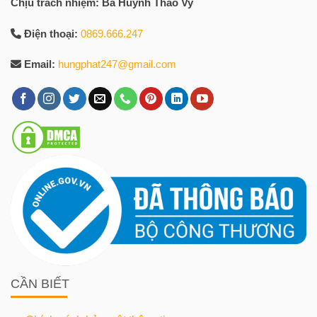
Chịu trách nhiệm: Bà Huỳnh Thảo Vy
Điện thoại:
0869.666.247
Email:
hungphat247@gmail.com
CẦN BIẾT