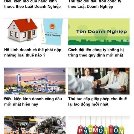
Điều kiện mở cửa hàng kính
Thủ tục đổi dấu tròn công ty
thuốc theo Luật Doanh Nghiệp
theo Luật Doanh Nghiệp
Hộ kinh doanh cá thể phải nộp
Cách đặt tên công ty không bị
những loại thuế nào ?
trùng theo quy định mới nhất
Điều kiện kinh doanh xăng dầu
Thủ tục cấp giấy phép cho thuê
mới nhất hiện nay
lại lao động mới nhất