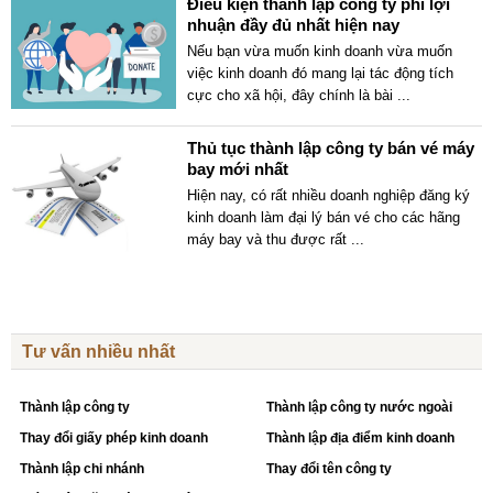
Điều kiện thành lập công ty phi lợi
nhuận đầy đủ nhất hiện nay
Nếu bạn vừa muốn kinh doanh vừa muốn
việc kinh doanh đó mang lại tác động tích
cực cho xã hội, đây chính là bài
...
Thủ tục thành lập công ty bán vé máy
bay mới nhất
Hiện nay, có rất nhiều doanh nghiệp đăng ký
kinh doanh làm đại lý bán vé cho các hãng
máy bay và thu được rất
...
Tư vấn nhiều nhất
Thành lập công ty
Thành lập công ty nước ngoài
Thay đổi giấy phép kinh doanh
Thành lập địa điểm kinh doanh
Thành lập chi nhánh
Thay đổi tên công ty