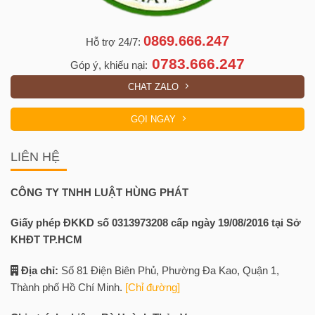
0869.666.247
Hỗ trợ 24/7:
0783.666.247
Góp ý, khiếu nại:
CHAT ZALO
GỌI NGAY
LIÊN HỆ
CÔNG TY TNHH LUẬT HÙNG PHÁT
Giấy phép ĐKKD số 0313973208 cấp ngày 19/08/2016 tại Sở
KHĐT TP.HCM
Địa chỉ:
Số 81 Điện Biên Phủ, Phường Đa Kao, Quận 1,
Thành phố Hồ Chí Minh.
[Chỉ đường]