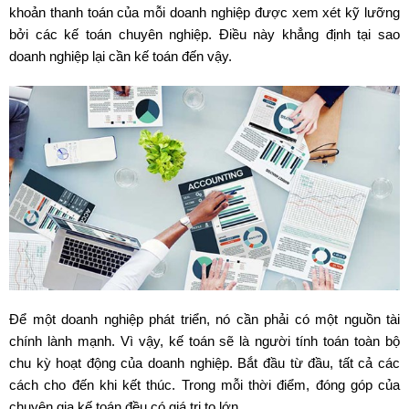
khoản thanh toán của mỗi doanh nghiệp được xem xét kỹ lưỡng
bởi các kế toán chuyên nghiệp. Điều này khẳng định tại sao
doanh nghiệp lại cần kế toán đến vậy.
Để một doanh nghiệp phát triển, nó cần phải có một nguồn tài
chính lành mạnh. Vì vậy, kế toán sẽ là người tính toán toàn bộ
chu kỳ hoạt động của doanh nghiệp. Bắt đầu từ đầu, tất cả các
cách cho đến khi kết thúc. Trong mỗi thời điểm, đóng góp của
chuyên gia kế toán đều có giá trị to lớn.