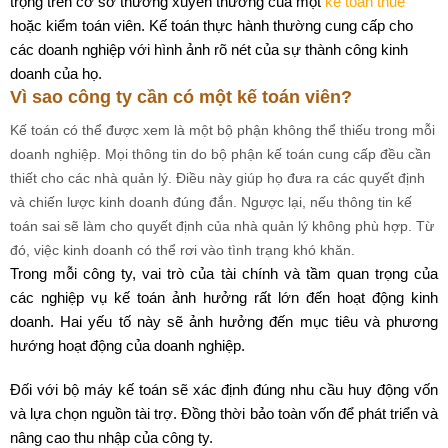
trọng trên cơ sở thường xuyên thường của một
kế toán thuế
hoặc kiểm toán viên. Kế toán thực hành thường cung cấp cho
các doanh nghiệp với hình ảnh rõ nét của sự thành công kinh
doanh của họ.
Vì sao công ty cần có một kế toán viên?
Kế toán có thể được xem là một bộ phận không thể thiếu trong mỗi
doanh nghiệp. Mọi thông tin do bộ phận kế toán cung cấp đều cần
thiết cho các nhà quản lý. Điều này giúp họ đưa ra các quyết định
và chiến lược kinh doanh đúng đắn. Ngược lại, nếu thông tin kế
toán sai sẽ làm cho quyết định của nhà quản lý không phù hợp. Từ
đó, việc kinh doanh có thể rơi vào tình trạng khó khăn.
Trong mỗi công ty, vai trò của tài chính và tầm quan trọng của
các nghiệp vụ kế toán ảnh hưởng rất lớn đến hoạt động kinh
doanh. Hai yếu tố này sẽ ảnh hưởng đến mục tiêu và phương
hướng hoạt động của doanh nghiệp.
Đối với bộ máy kế toán sẽ xác định đúng nhu cầu huy động vốn
và lựa chọn nguồn tài trợ. Đồng thời bảo toàn vốn để phát triển và
nâng cao thu nhập của công ty.