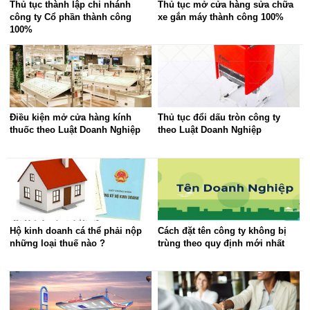
Thủ tục thành lập chi nhánh
Thủ tục mở cửa hàng sửa chữa
công ty Cổ phần thành công
xe gắn máy thành công 100%
100%
Điều kiện mở cửa hàng kính
Thủ tục đổi dấu tròn công ty
thuốc theo Luật Doanh Nghiệp
theo Luật Doanh Nghiệp
Hộ kinh doanh cá thể phải nộp
Cách đặt tên công ty không bị
những loại thuế nào ?
trùng theo quy định mới nhất