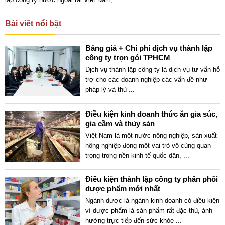
Bài viết nổi bật
Bảng giá + Chi phí dịch vụ thành lập
công ty trọn gói TPHCM
Dịch vụ thành lập công ty là dịch vụ tư vấn hỗ
trợ cho các doanh nghiệp các vấn đề như
pháp lý và thủ
...
Điều kiện kinh doanh thức ăn gia súc,
gia cầm và thủy sản
Việt Nam là một nước nông nghiệp, sản xuất
nông nghiệp đóng một vai trò vô cùng quan
trọng trong nền kinh tế quốc dân,
...
Điều kiện thành lập công ty phân phối
dược phẩm mới nhất
Ngành dược là ngành kinh doanh có điều kiện
vì dược phẩm là sản phẩm rất đặc thù, ảnh
hưởng trực tiếp đến sức khỏe
...