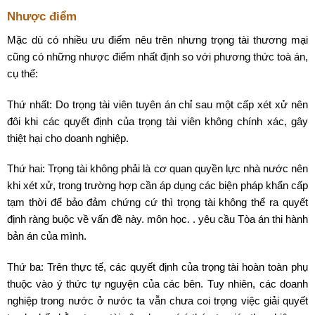
Nhược điểm
Mặc dù có nhiều ưu điểm nêu trên nhưng trọng tài thương mại
cũng có những nhược điểm nhất định so với phương thức toà án,
cụ thể:
Thứ nhất: Do trọng tài viên tuyên án chỉ sau một cấp xét xử nên
đôi khi các quyết định của trọng tài viên không chính xác, gây
thiệt hại cho doanh nghiệp.
Thứ hai: Trọng tài không phải là cơ quan quyền lực nhà nước nên
khi xét xử, trong trường hợp cần áp dụng các biện pháp khẩn cấp
tạm thời để bảo đảm chứng cứ thì trọng tài không thể ra quyết
định ràng buộc về vấn đề này. môn học. . yêu cầu Tòa án thi hành
bản án của mình.
Thứ ba: Trên thực tế, các quyết định của trọng tài hoàn toàn phụ
thuộc vào ý thức tự nguyện của các bên. Tuy nhiên, các doanh
nghiệp trong nước ở nước ta vẫn chưa coi trọng việc giải quyết