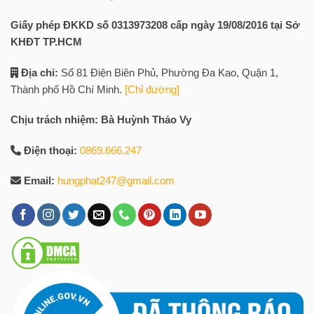
Giấy phép ĐKKD số 0313973208 cấp ngày 19/08/2016 tại Sở
KHĐT TP.HCM
Địa chỉ:
Số 81 Điện Biên Phủ, Phường Đa Kao, Quận 1,
Thành phố Hồ Chí Minh.
[Chỉ đường]
Chịu trách nhiệm: Bà Huỳnh Thảo Vy
Điện thoại:
0869.666.247
Email:
hungphat247@gmail.com