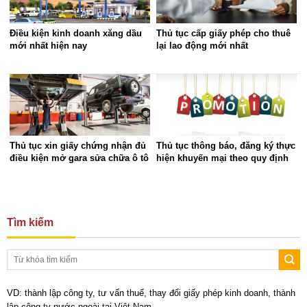
Điều kiện kinh doanh xăng dầu
Thủ tục cấp giấy phép cho thuê
mới nhất hiện nay
lại lao động mới nhất
Thủ tục xin giấy chứng nhận đủ
Thủ tục thông báo, đăng ký thực
điều kiện mở gara sửa chữa ô tô
hiện khuyến mại theo quy định
Tìm kiếm
VD: thành lập công ty, tư vấn thuế, thay đổi giấy phép kinh doanh, thành
lập công ty nước ngoài tại Việt Nam,…