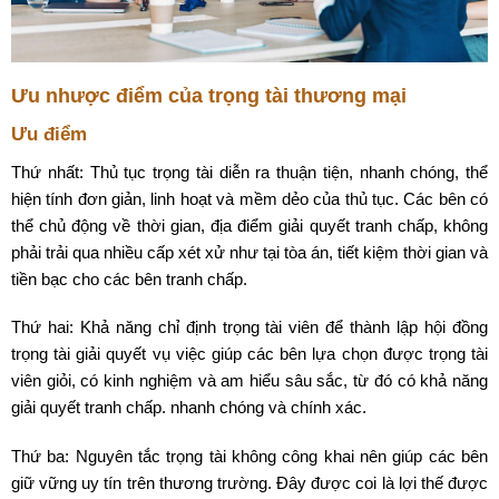
Ưu nhược điểm của trọng tài thương mại
Ưu điểm
Thứ nhất: Thủ tục trọng tài diễn ra thuận tiện, nhanh chóng, thể
hiện tính đơn giản, linh hoạt và mềm dẻo của thủ tục. Các bên có
thể chủ động về thời gian, địa điểm giải quyết tranh chấp, không
phải trải qua nhiều cấp xét xử như tại tòa án, tiết kiệm thời gian và
tiền bạc cho các bên tranh chấp.
Thứ hai: Khả năng chỉ định trọng tài viên để thành lập hội đồng
trọng tài giải quyết vụ việc giúp các bên lựa chọn được trọng tài
viên giỏi, có kinh nghiệm và am hiểu sâu sắc, từ đó có khả năng
giải quyết tranh chấp. nhanh chóng và chính xác.
Thứ ba: Nguyên tắc trọng tài không công khai nên giúp các bên
giữ vững uy tín trên thương trường. Đây được coi là lợi thế được