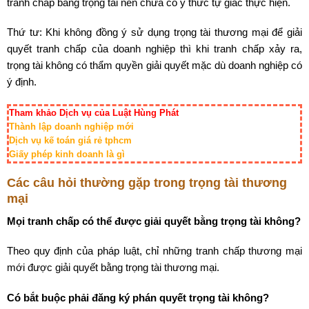
tranh chấp bằng trọng tài nên chưa có ý thức tự giác thực hiện.
Thứ tư: Khi không đồng ý sử dụng trọng tài thương mại để giải
quyết tranh chấp của doanh nghiệp thì khi tranh chấp xảy ra,
trọng tài không có thẩm quyền giải quyết mặc dù doanh nghiệp có
ý định.
Tham khảo Dịch vụ của Luật Hùng Phát
Thành lập doanh nghiệp mới
Dịch vụ kế toán giá rẻ tphcm
Giấy phép kinh doanh là gì
Các câu hỏi thường gặp trong trọng tài thương
mại
Mọi tranh chấp có thể được giải quyết bằng trọng tài không?
Theo quy định của pháp luật, chỉ những tranh chấp thương mại
mới được giải quyết bằng trọng tài thương mại.
Có bắt buộc phải đăng ký phán quyết trọng tài không?