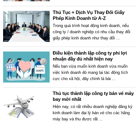
Thủ Tục + Dịch Vụ Thay Đổi Giấy
Phép Kinh Doanh từ A-Z
Trong quá trình hoạt động kinh doanh, nếu
công ty / doanh nghiệp có nhu cầu thay đổi
giấy phép kinh doanh như thay đổi
...
Điều kiện thành lập công ty phi lợi
nhuận đầy đủ nhất hiện nay
Nếu bạn vừa muốn kinh doanh vừa muốn
việc kinh doanh đó mang lại tác động tích
cực cho xã hội, đây chính là bài
...
Thủ tục thành lập công ty bán vé máy
bay mới nhất
Hiện nay, có rất nhiều doanh nghiệp đăng ký
kinh doanh làm đại lý bán vé cho các hãng
máy bay và thu được rất
...