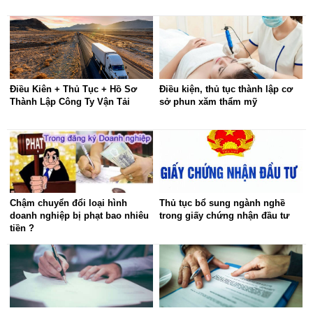
Điều Kiên + Thủ Tục + Hồ Sơ
Điều kiện, thủ tục thành lập cơ
Thành Lập Công Ty Vận Tải
sở phun xăm thẩm mỹ
Chậm chuyển đổi loại hình
Thủ tục bổ sung ngành nghề
doanh nghiệp bị phạt bao nhiêu
trong giấy chứng nhận đầu tư
tiền ?