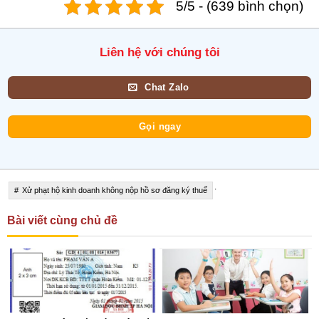
5/5 - (639 bình chọn)
Liên hệ với chúng tôi
Chat Zalo
Gọi ngay
.
Xử phạt hộ kinh doanh không nộp hồ sơ đăng ký thuế
Bài viết cùng chủ đề