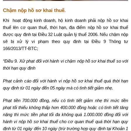
Chậm nộp hồ sơ khai thuế.
Khi hoạt động kinh doanh, hộ kinh doanh phải nộp hồ sơ khai
thuế lên cơ quan thuế, thời hạn, địa điểm nộp hồ sơ khai thuế
được quy định tại Điều 32 Luật quản lý thuế 2006. Nếu chậm nộp
sẽ bị xử lý vi phạm theo quy định tại Điều 9 Thông tư
166/2013/TT-BTC;
“Điều 9. Xử phạt đối với hành vi chậm nộp hồ sơ khai thuế so với
thời hạn quy định
Phạt cảnh cáo đối với hành vi nộp hồ sơ khai thuế quá thời hạn
quy định từ 01 ngày đến 05 ngày mà có tình tiết giảm nhẹ.
Phạt tiền 700.000 đồng, nếu có tình tiết giảm nhẹ thì mức tiền
phạt tối thiểu không thấp hơn 400.000 đồng hoặc có tình tiết tăng
nặng thì mức tiền phạt tối đa không quá 1.000.000 đồng đối với
hành vi nộp hồ sơ khai thuế cho cơ quan thuế quá thời hạn quy
định từ 01 ngày đến 10 ngày (trừ trường hợp quy định tại Khoản 1