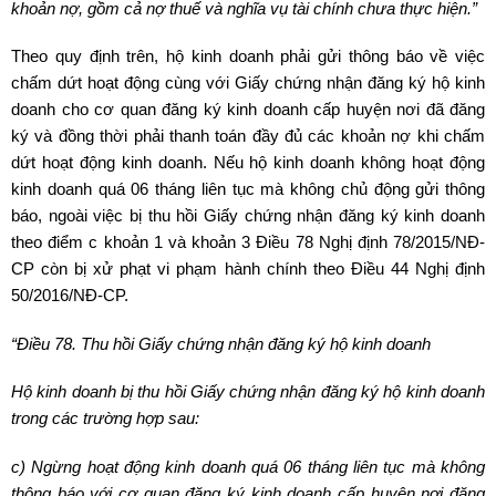
khoản nợ, gồm cả nợ thuế và nghĩa vụ tài chính chưa thực hiện.”
Theo quy định trên, hộ kinh doanh phải gửi thông báo về việc
chấm dứt hoạt động cùng với Giấy chứng nhận đăng ký hộ kinh
doanh cho cơ quan đăng ký kinh doanh cấp huyện nơi đã đăng
ký và đồng thời phải thanh toán đầy đủ các khoản nợ khi chấm
dứt hoạt động kinh doanh. Nếu hộ kinh doanh không hoạt động
kinh doanh quá 06 tháng liên tục mà không chủ động gửi thông
báo, ngoài việc bị thu hồi Giấy chứng nhận đăng ký kinh doanh
theo điểm c khoản 1 và khoản 3 Điều 78 Nghị định 78/2015/NĐ-
CP còn bị xử phạt vi phạm hành chính theo Điều 44 Nghị định
50/2016/NĐ-CP.
“Điều 78. Thu hồi Giấy chứng nhận đăng ký hộ kinh doanh
Hộ kinh doanh bị thu hồi Giấy chứng nhận đăng ký hộ kinh doanh
trong các trường hợp sau:
c) Ngừng hoạt động kinh doanh quá 06 tháng liên tục mà không
thông báo với cơ quan đăng ký kinh doanh cấp huyện nơi đăng