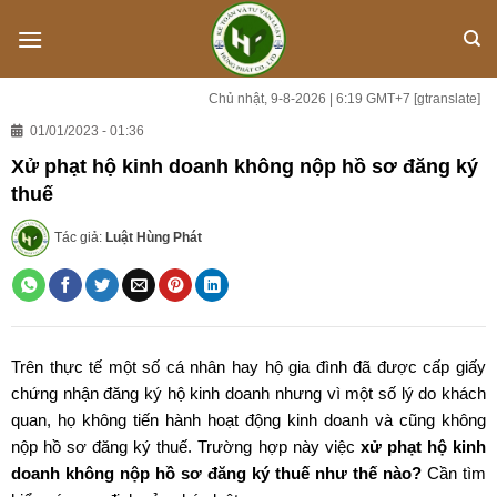
Skip
to
content
Chủ nhật, 9-8-2026 | 6:19 GMT+7
[gtranslate]
01/01/2023 - 01:36
Xử phạt hộ kinh doanh không nộp hồ sơ đăng ký
thuế
Tác giả:
Luật Hùng Phát
Trên thực tế một số cá nhân hay hộ gia đình đã được cấp giấy
chứng nhận đăng ký hộ kinh doanh nhưng vì một số lý do khách
quan, họ không tiến hành hoạt động kinh doanh và cũng không
nộp hồ sơ đăng ký thuế. Trường hợp này việc
xử phạt hộ kinh
doanh không nộp hồ sơ đăng ký thuế như thế nào?
Cần tìm