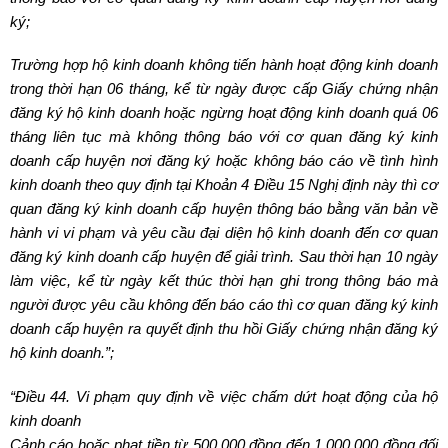
ký;
Trường hợp hộ kinh doanh không tiến hành hoạt động kinh doanh
trong thời hạn 06 tháng, kể từ ngày được cấp Giấy chứng nhận
đăng ký hộ kinh doanh hoặc ngừng hoạt động kinh doanh quá 06
tháng liên tục mà không thông báo với cơ quan đăng ký kinh
doanh cấp huyện nơi đăng ký hoặc không báo cáo về tình hình
kinh doanh theo quy định tại Khoản 4 Điều 15 Nghị định này thì cơ
quan đăng ký kinh doanh cấp huyện thông báo bằng văn bản về
hành vi vi phạm và yêu cầu đại diện hộ kinh doanh đến cơ quan
đăng ký kinh doanh cấp huyện để giải trình. Sau thời hạn 10 ngày
làm việc, kể từ ngày kết thúc thời hạn ghi trong thông báo mà
người được yêu cầu không đến báo cáo thì cơ quan đăng ký kinh
doanh cấp huyện ra quyết định thu hồi Giấy chứng nhận đăng ký
hộ kinh doanh.”;
“Điều 44. Vi phạm quy định về việc chấm dứt hoạt động của hộ
kinh doanh
Cảnh cáo hoặc phạt tiền từ 500.000 đồng đến 1.000.000 đồng đối