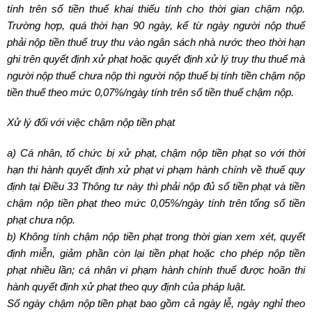
tính trên số tiền thuế khai thiếu tính cho thời gian chậm nộp.
Trường hợp, quá thời hạn 90 ngày, kể từ ngày người nộp thuế
phải nộp tiền thuế truy thu vào ngân sách nhà nước theo thời hạn
ghi trên quyết định xử phạt hoặc quyết định xử lý truy thu thuế mà
người nộp thuế chưa nộp thì người nộp thuế bị tính tiền chậm nộp
tiền thuế theo mức 0,07%/ngày tính trên số tiền thuế chậm nộp.
Xử lý đối với việc chậm nộp tiền phạt
a) Cá nhân, tổ chức bị xử phạt, chậm nộp tiền phạt so với thời
hạn thi hành quyết định xử phạt vi phạm hành chính về thuế quy
định tại Điều 33 Thông tư này thì phải nộp đủ số tiền phạt và tiền
chậm nộp tiền phạt theo mức 0,05%/ngày tính trên tổng số tiền
phạt chưa nộp.
b) Không tính chậm nộp tiền phạt trong thời gian xem xét, quyết
định miễn, giảm phần còn lại tiền phạt hoặc cho phép nộp tiền
phạt nhiều lần; cá nhân vi phạm hành chính thuế được hoãn thi
hành quyết định xử phạt theo quy định của pháp luật.
Số ngày chậm nộp tiền phạt bao gồm cả ngày lễ, ngày nghỉ theo