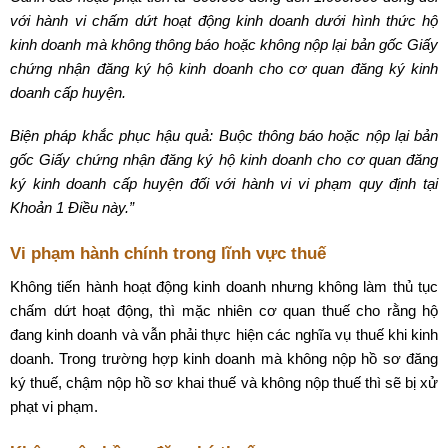
với hành vi chấm dứt hoạt động kinh doanh dưới hình thức hộ
kinh doanh mà không thông báo hoặc không nộp lại bản gốc Giấy
chứng nhận đăng ký hộ kinh doanh cho cơ quan đăng ký kinh
doanh cấp huyện
.
Biện pháp khắc phục hậu quả: Buộc thông báo hoặc nộp lại bản
gốc Giấy chứng nhận đăng ký hộ kinh doanh cho cơ quan đăng
ký kinh doanh cấp huyện đối với hành vi vi phạm quy định tại
Khoản 1 Điều này
.”
Vi phạm hành chính trong lĩnh vực thuế
Không tiến hành hoạt động kinh doanh nhưng không làm thủ tục
chấm dứt hoạt động, thì mặc nhiên cơ quan thuế cho rằng hộ
đang kinh doanh và vẫn phải thực hiện các nghĩa vụ thuế khi kinh
doanh. Trong trường hợp kinh doanh mà không nộp hồ sơ đăng
ký thuế, chậm nộp hồ sơ khai thuế và không nộp thuế thì sẽ bị xử
phạt vi phạm.