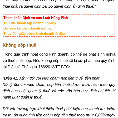
thuế phải ra quyết định bãi bỏ quyết định ấn định thuế.”
Tham khảo Dịch vụ của Luật Hùng Phát
Thủ tục thành lập doanh nghiệp
Dịch vụ kế toán doanh nghiệp
Thay đổi giấy phép kinh doanh ở đâu
Không nộp thuế
Trong quá trình hoạt động kinh doanh, có thể sẽ phát sinh nghĩa
vụ thuế phải nộp. Nếu không nộp thuế sẽ bị xử phạt theo quy định
tại Điều 41 Thông tư 166/2013/TT-BTC:
“Điều 41. Xử lý đối với việc chậm nộp tiền thuế, tiền phạt
Xử lý đối với việc chậm nộp tiền thuế được thực hiện theo quy
định của Luật quản lý thuế và các văn bản quy định chi tiết thi
hành Luật quản lý thuế.
Đối với trường hợp khai thiếu thuế phát hiện qua thanh tra, kiểm
tra thì áp dụng tính tiền chậm nộp tiền thuế theo mức 0,05%/ngày