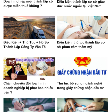
Doanh nghiệp mới thành lập có
Điều kiện thành lập cơ sở giáo
được miễn thuế không ?
dục nước ngoài tại Việt Nam
Điều Kiên + Thủ Tục + Hồ Sơ
Điều kiện, thủ tục thành lập cơ
Thành Lập Công Ty Vận Tải
sở phun xăm thẩm mỹ
Chậm chuyển đổi loại hình
Thủ tục bổ sung ngành nghề
doanh nghiệp bị phạt bao nhiêu
trong giấy chứng nhận đầu tư
tiền ?