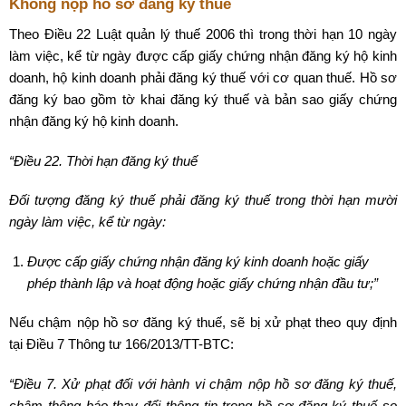
Không nộp hồ sơ đăng ký thuế
Theo Điều 22 Luật quản lý thuế 2006 thì trong thời hạn 10 ngày
làm việc, kể từ ngày được cấp giấy chứng nhận đăng ký hộ kinh
doanh, hộ kinh doanh phải đăng ký thuế với cơ quan thuế. Hồ sơ
đăng ký bao gồm tờ khai đăng ký thuế và bản sao giấy chứng
nhận đăng ký hộ kinh doanh.
“Điều 22. Thời hạn đăng ký thuế
Đối tượng đăng ký thuế phải đăng ký thuế trong thời hạn mười
ngày làm việc, kể từ ngày:
Được cấp giấy chứng nhận đăng ký kinh doanh hoặc giấy
phép thành lập và hoạt động hoặc giấy chứng nhận đầu tư;”
Nếu chậm nộp hồ sơ đăng ký thuế, sẽ bị xử phạt theo quy định
tại Điều 7 Thông tư 166/2013/TT-BTC:
“Điều 7. Xử phạt đối với hành vi chậm nộp hồ sơ đăng ký thuế,
chậm thông báo thay đổi thông tin trong hồ sơ đăng ký thuế so