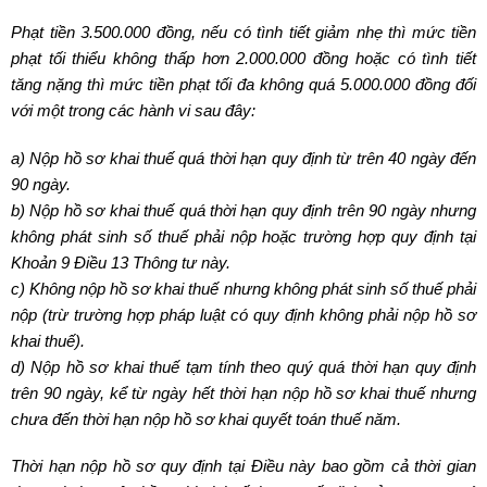
Phạt tiền 3.500.000 đồng, nếu có tình tiết giảm nhẹ thì mức tiền
phạt tối thiểu không thấp hơn 2.000.000 đồng hoặc có tình tiết
tăng nặng thì mức tiền phạt tối đa không quá 5.000.000 đồng đối
với một trong các hành vi sau đây:
a) Nộp hồ sơ khai thuế quá thời hạn quy định từ trên 40 ngày đến
90 ngày.
b) Nộp hồ sơ khai thuế quá thời hạn quy định trên 90 ngày nhưng
không phát sinh số thuế phải nộp hoặc trường hợp quy định tại
Khoản 9 Điều 13 Thông tư này.
c) Không nộp hồ sơ khai thuế nhưng không phát sinh số thuế phải
nộp (trừ trường hợp pháp luật có quy định không phải nộp hồ sơ
khai thuế).
d) Nộp hồ sơ khai thuế tạm tính theo quý quá thời hạn quy định
trên 90 ngày, kể từ ngày hết thời hạn nộp hồ sơ khai thuế nhưng
chưa đến thời hạn nộp hồ sơ khai quyết toán thuế năm.
Thời hạn nộp hồ sơ quy định tại Điều này bao gồm cả thời gian