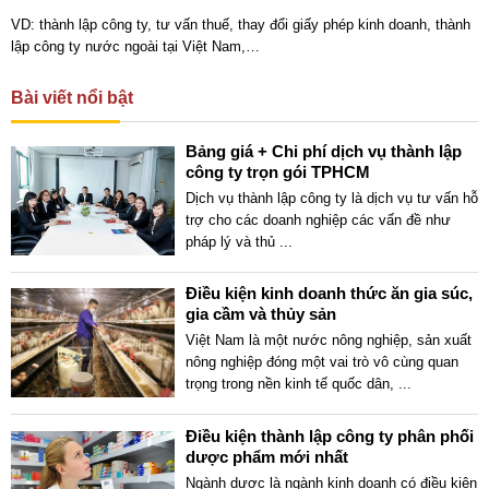
VD: thành lập công ty, tư vấn thuế, thay đổi giấy phép kinh doanh, thành
lập công ty nước ngoài tại Việt Nam,…
Bài viết nổi bật
Bảng giá + Chi phí dịch vụ thành lập
công ty trọn gói TPHCM
Dịch vụ thành lập công ty là dịch vụ tư vấn hỗ
trợ cho các doanh nghiệp các vấn đề như
pháp lý và thủ
...
Điều kiện kinh doanh thức ăn gia súc,
gia cầm và thủy sản
Việt Nam là một nước nông nghiệp, sản xuất
nông nghiệp đóng một vai trò vô cùng quan
trọng trong nền kinh tế quốc dân,
...
Điều kiện thành lập công ty phân phối
dược phẩm mới nhất
Ngành dược là ngành kinh doanh có điều kiện