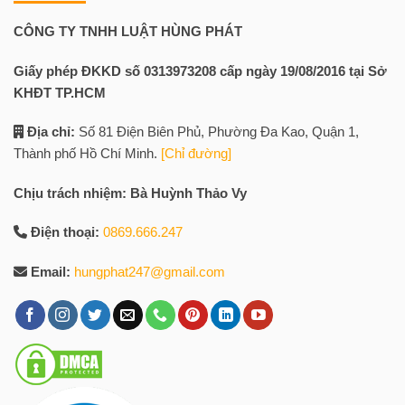
CÔNG TY TNHH LUẬT HÙNG PHÁT
Giấy phép ĐKKD số 0313973208 cấp ngày 19/08/2016 tại Sở
KHĐT TP.HCM
Địa chỉ:
Số 81 Điện Biên Phủ, Phường Đa Kao, Quận 1,
Thành phố Hồ Chí Minh.
[Chỉ đường]
Chịu trách nhiệm: Bà Huỳnh Thảo Vy
Điện thoại:
0869.666.247
Email:
hungphat247@gmail.com