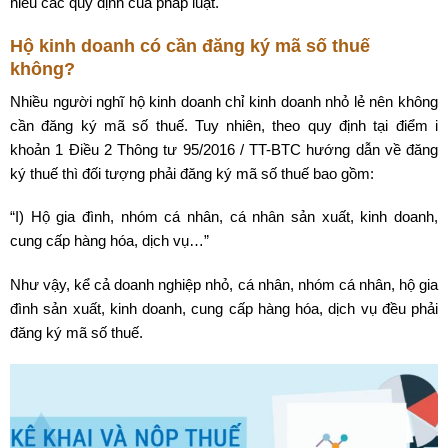
hiểu các quy định của pháp luật.
Hộ kinh doanh có cần đăng ký mã số thuế
không?
Nhiều người nghĩ hộ kinh doanh chỉ kinh doanh nhỏ lẻ nên không
cần đăng ký mã số thuế. Tuy nhiên, theo quy định tại điểm i
khoản 1 Điều 2 Thông tư 95/2016 / TT-BTC hướng dẫn về đăng
ký thuế thì đối tượng phải đăng ký mã số thuế bao gồm:
“I) Hộ gia đình, nhóm cá nhân, cá nhân sản xuất, kinh doanh,
cung cấp hàng hóa, dịch vụ…”
Như vậy, kể cả doanh nghiệp nhỏ, cá nhân, nhóm cá nhân, hộ gia
đình sản xuất, kinh doanh, cung cấp hàng hóa, dịch vụ đều phải
đăng ký mã số thuế.